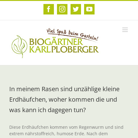
Zum
Inhalt
Facebook
Instagram
Twitter
YouTube
springen
In meinem Rasen sind unzählige kleine
Erdhäufchen, woher kommen die und
was kann ich dagegen tun?
Diese Erdhäufchen kommen vom Regenwurm und sind
extrem nährstoffreich, humose Erde. Nach dem