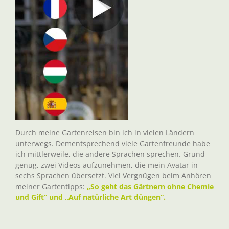
Durch meine Gartenreisen bin ich in vielen Ländern
unterwegs. Dementsprechend viele Gartenfreunde habe
ich mittlerweile, die andere Sprachen sprechen. Grund
genug, zwei Videos aufzunehmen, die mein Avatar in
sechs Sprachen übersetzt. Viel Vergnügen beim Anhören
meiner Gartentipps:
„So geht das Gärtnern ohne Chemie
und Gift“ und „Auf natürliche Art düngen“.