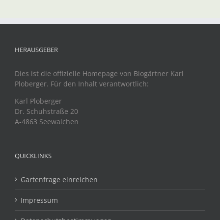
HERAUSGEBER
Dies ist die offizielle Homepage von Biogärtner Karl
Ploberger. Für den Inhalt verantwortlich:
Karl Ploberger
Dr. Schuhstraße 20
A-4863 Seewalchen
QUICKLINKS
Gartenfrage einreichen
Impressum