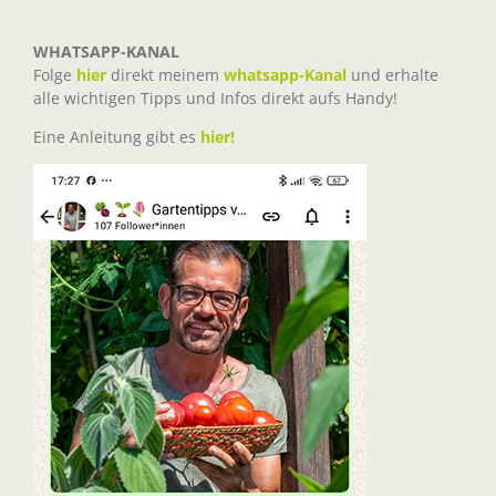
WHATSAPP-KANAL
Folge
hier
direkt meinem
whatsapp-Kanal
und erhalte
alle wichtigen Tipps und Infos direkt aufs Handy!
Eine Anleitung gibt es
hier!