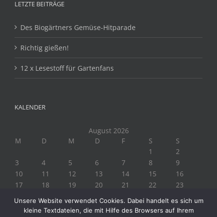
LETZTE BEITRÄGE
Des Biogärtners Gemüse-Hitparade
Richtig gießen!
12 x Lesestoff für Gartenfans
KALENDER
August 2026
M
D
M
D
F
S
S
1
2
3
4
5
6
7
8
9
10
11
12
13
14
15
16
17
18
19
20
21
22
23
24
25
26
27
28
29
30
Unsere Website verwendet Cookies. Dabei handelt es sich um
31
kleine Textdateien, die mit Hilfe des Browsers auf Ihrem