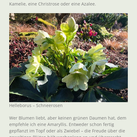
Kamelie, eine Christrose oder eine Azalee.
Helleborus – Schneerosen
Wer Blumen liebt, aber keinen grünen Daumen hat, dem
empfehle ich eine Amaryllis. Entweder schon fertig
gepflanzt im Topf oder als Zwiebel – die Freude über die