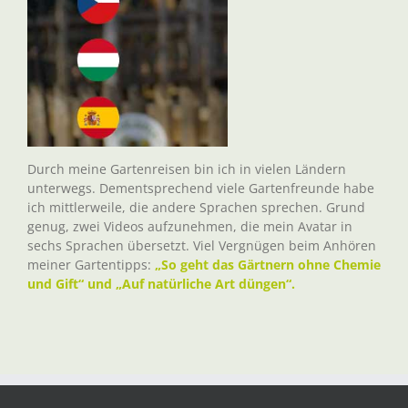
Durch meine Gartenreisen bin ich in vielen Ländern
unterwegs. Dementsprechend viele Gartenfreunde habe
ich mittlerweile, die andere Sprachen sprechen. Grund
genug, zwei Videos aufzunehmen, die mein Avatar in
sechs Sprachen übersetzt. Viel Vergnügen beim Anhören
meiner Gartentipps:
„So geht das Gärtnern ohne Chemie
und Gift“ und „Auf natürliche Art düngen“.