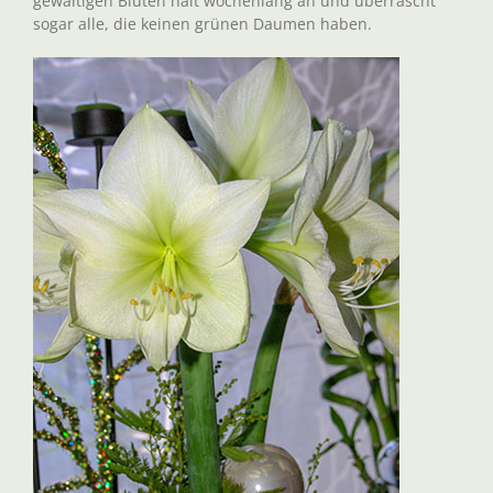
gewaltigen Blüten hält wochenlang an und überrascht
sogar alle, die keinen grünen Daumen haben.