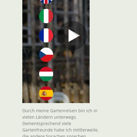
Durch meine Gartenreisen bin ich in
vielen Ländern unterwegs.
Dementsprechend viele
Gartenfreunde habe ich mittlerweile,
die andere Sprachen sprechen.