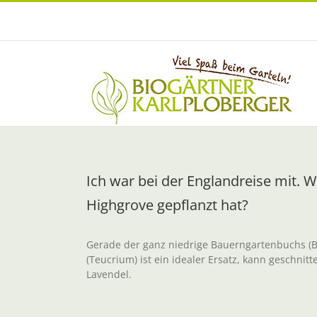
Zum
Inhalt
springen
Ich war bei der Englandreise mit. W
Highgrove gepflanzt hat?
Gerade der ganz niedrige Bauerngartenbuchs (B.
(Teucrium) ist ein idealer Ersatz, kann geschni
Lavendel.