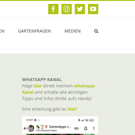
Facebook
Instagram
Twitter
YouTube
EN
GARTENFRAGEN
MEDIEN
WHATSAPP-KANAL
Folge
hier
direkt meinem
whatsapp-
Kanal
und erhalte alle wichtigen
Tipps und Infos direkt aufs Handy!
Eine Anleitung gibt es
hier!