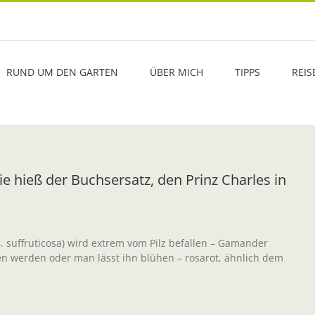
RUND UM DEN GARTEN
ÜBER MICH
TIPPS
REIS
ie hieß der Buchsersatz, den Prinz Charles in
 suffruticosa) wird extrem vom Pilz befallen – Gamander
tten werden oder man lässt ihn blühen – rosarot, ähnlich dem