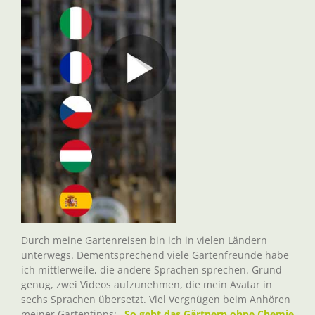
Durch meine Gartenreisen bin ich in vielen Ländern
unterwegs. Dementsprechend viele Gartenfreunde habe
ich mittlerweile, die andere Sprachen sprechen. Grund
genug, zwei Videos aufzunehmen, die mein Avatar in
sechs Sprachen übersetzt. Viel Vergnügen beim Anhören
meiner Gartentipps:
„So geht das Gärtnern ohne Chemie