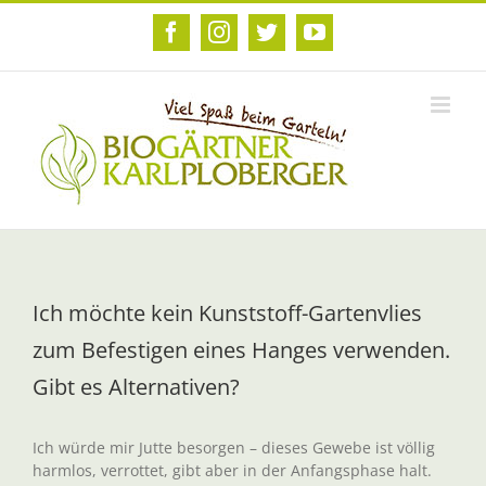
Zum
Inhalt
Facebook
Instagram
Twitter
YouTube
springen
Ich möchte kein Kunststoff-Gartenvlies
zum Befestigen eines Hanges verwenden.
Gibt es Alternativen?
Ich würde mir Jutte besorgen – dieses Gewebe ist völlig
harmlos, verrottet, gibt aber in der Anfangsphase halt.