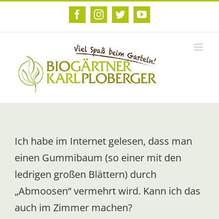
Zum
Inhalt
Facebook
Instagram
Twitter
YouTube
springen
Ich habe im Internet gelesen, dass man
einen Gummibaum (so einer mit den
ledrigen großen Blättern) durch
„Abmoosen“ vermehrt wird. Kann ich das
auch im Zimmer machen?