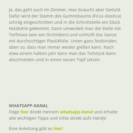
Ja, das geht auch im Zimmer, man braucht aber Geduld.
Dafür wird der Stamm des Gummibaums (Ficus elastica)
schräg eingeschnitten und in die Schnittstelle ein Stück
Holzkohle geklemmt. Dann umwickelt man die Stelle mit
Torfmoos (wie von Orchideen) und umhüllt das Ganze
mit durchsichtiger Plastikfolie. Unten ganz festbinden,
oben so, dass man immer wieder gießen kann. Nach
etwa einem halben Jahr kann man das Teilstück dann
abschneiden und in einen neuen Topf setzen.
WHATSAPP-KANAL
Folge
hier
direkt meinem
whatsapp-Kanal
und erhalte
alle wichtigen Tipps und Infos direkt aufs Handy!
Eine Anleitung gibt es
hier!