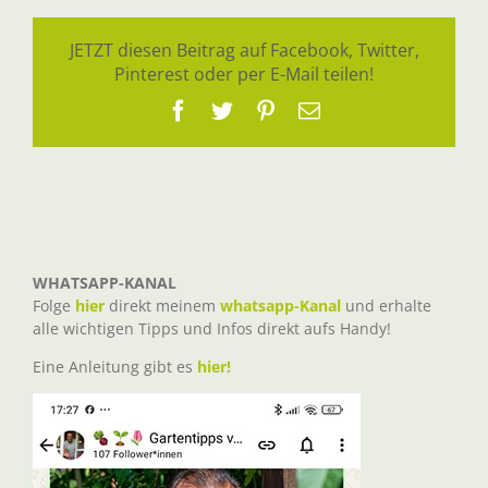
JETZT diesen Beitrag auf Facebook, Twitter,
Pinterest oder per E-Mail teilen!
Facebook
Twitter
Pinterest
E-
Mail
WHATSAPP-KANAL
Folge
hier
direkt meinem
whatsapp-Kanal
und erhalte
alle wichtigen Tipps und Infos direkt aufs Handy!
Eine Anleitung gibt es
hier!