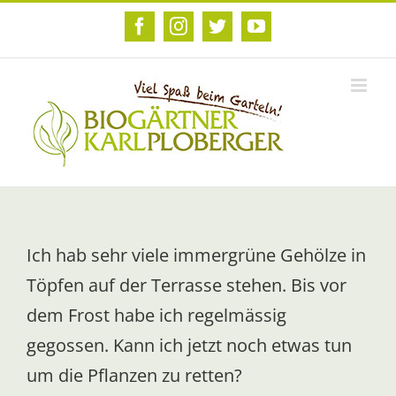
Zum
Inhalt
Facebook
Instagram
Twitter
YouTube
springen
Ich hab sehr viele immergrüne Gehölze in
Töpfen auf der Terrasse stehen. Bis vor
dem Frost habe ich regelmässig
gegossen. Kann ich jetzt noch etwas tun
um die Pflanzen zu retten?