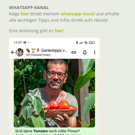
WHATSAPP-KANAL
Folge
hier
direkt meinem
whatsapp-Kanal
und erhalte
alle wichtigen Tipps und Infos direkt aufs Handy!
Eine Anleitung gibt es
hier!