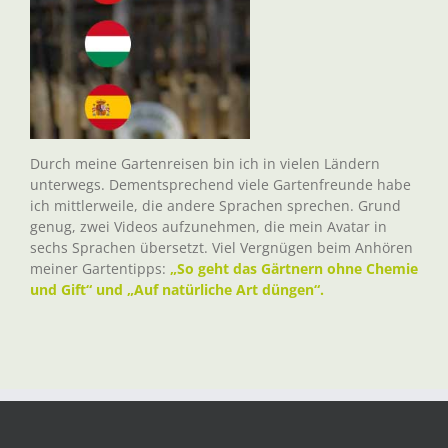
Durch meine Gartenreisen bin ich in vielen Ländern
unterwegs. Dementsprechend viele Gartenfreunde habe
ich mittlerweile, die andere Sprachen sprechen. Grund
genug, zwei Videos aufzunehmen, die mein Avatar in
sechs Sprachen übersetzt. Viel Vergnügen beim Anhören
meiner Gartentipps:
„So geht das Gärtnern ohne Chemie
und Gift“ und „Auf natürliche Art düngen“.