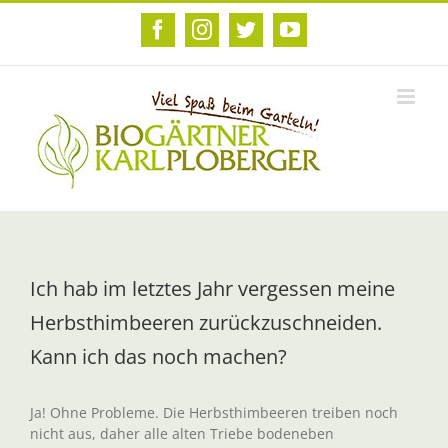
Zum
Inhalt
Facebook
Instagram
Twitter
YouTube
springen
Ich hab im letztes Jahr vergessen meine
Herbsthimbeeren zurückzuschneiden.
Kann ich das noch machen?
Ja! Ohne Probleme. Die Herbsthimbeeren treiben noch
nicht aus, daher alle alten Triebe bodeneben