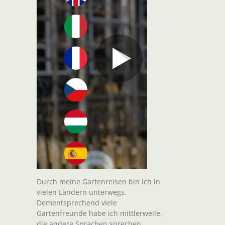
Durch meine Gartenreisen bin ich in
vielen Ländern unterwegs.
Dementsprechend viele
Gartenfreunde habe ich mittlerweile,
die andere Sprachen sprechen.