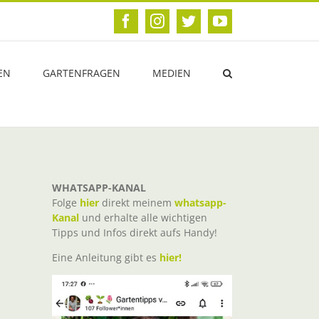
Facebook
Instagram
Twitter
YouTube
EN
GARTENFRAGEN
MEDIEN
WHATSAPP-KANAL
Folge
hier
direkt meinem
whatsapp-
Kanal
und erhalte alle wichtigen
Tipps und Infos direkt aufs Handy!
Eine Anleitung gibt es
hier!