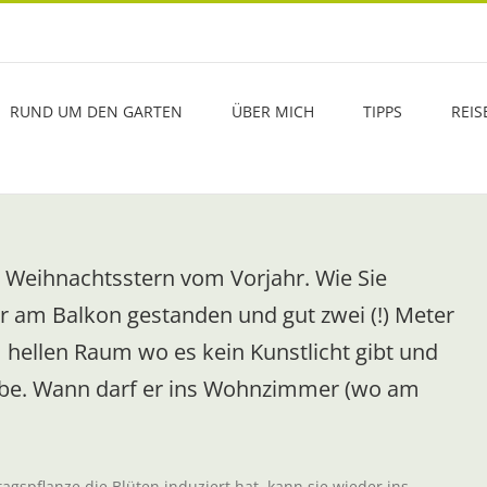
RUND UM DEN GARTEN
ÜBER MICH
TIPPS
REIS
 Weihnachtsstern vom Vorjahr. Wie Sie
 am Balkon gestanden und gut zwei (!) Meter
 hellen Raum wo es kein Kunstlicht gibt und
farbe. Wann darf er ins Wohnzimmer (wo am
agspflanze die Blüten induziert hat, kann sie wieder ins