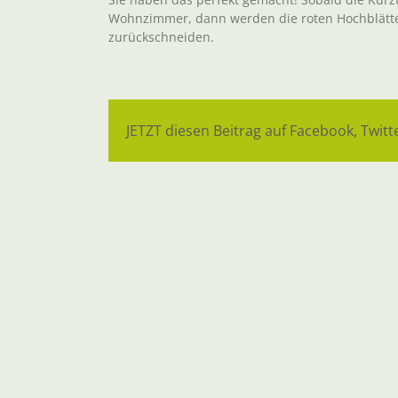
Wohnzimmer, dann werden die roten Hochblätte
zurückschneiden.
JETZT diesen Beitrag auf Facebook, Twitte