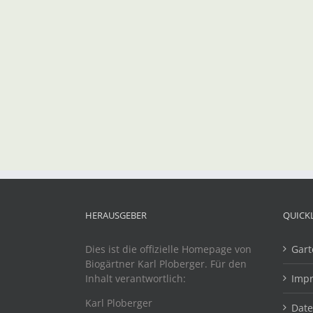
HERAUSGEBER
QUICK
Dies ist die offizielle Homepage von
Gart
Biogärtner Karl Ploberger. Für den
Inhalt verantwortlich:
Imp
Karl Ploberger
Dat