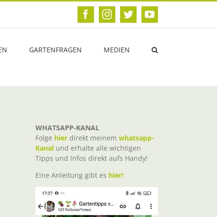
Facebook
Instagram
Twitter
YouTube
EN
GARTENFRAGEN
MEDIEN
WHATSAPP-KANAL
Folge
hier
direkt meinem
whatsapp-
Kanal
und erhalte alle wichtigen
Tipps und Infos direkt aufs Handy!
Eine Anleitung gibt es
hier!