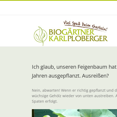
Zum
Inhalt
springen
Ich glaub, unseren Feigenbaum hat 
Jahren ausgepflanzt. Ausreißen?
Nein, abwarten! Wenn er richtig gepflanzt und 
wüchsige Gehölz wieder von unten austreiben. Au
Spaten erfolgt.