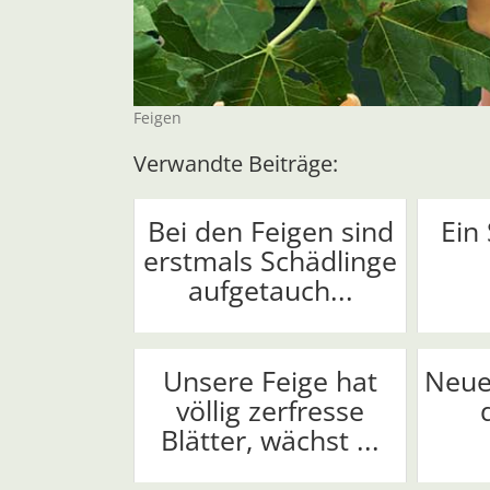
Feigen
Verwandte Beiträge:
Bei den Feigen sind
Ein
erstmals Schädlinge
aufgetauch...
Unsere Feige hat
Neue
völlig zerfresse
Blätter, wächst ...