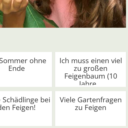
 Sommer ohne
Ich muss einen viel
Ende
zu großen
Feigenbaum (10
Jahre...
 Schädlinge bei
Viele Gartenfragen
den Feigen!
zu Feigen