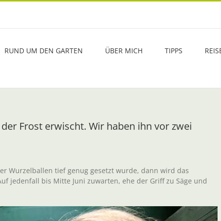
RUND UM DEN GARTEN
ÜBER MICH
TIPPS
REIS
der Frost erwischt. Wir haben ihn vor zwei
der Wurzelballen tief genug gesetzt wurde, dann wird das
f jedenfall bis Mitte Juni zuwarten, ehe der Griff zu Säge und