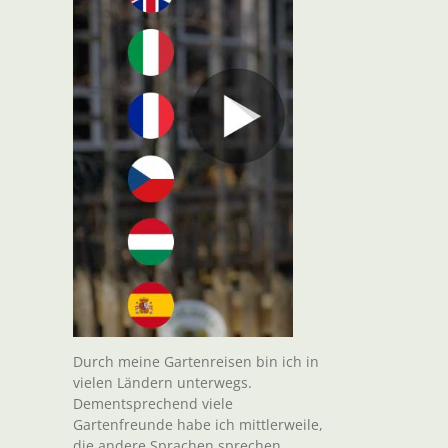
Durch meine Gartenreisen bin ich in
vielen Ländern unterwegs.
Dementsprechend viele
Gartenfreunde habe ich mittlerweile,
die andere Sprachen sprechen.