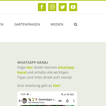
Facebook
Instagram
Twitter
YouTube
EN
GARTENFRAGEN
MEDIEN
WHATSAPP-KANAL
Folge
hier
direkt meinem
whatsapp-
Kanal
und erhalte alle wichtigen
Tipps und Infos direkt aufs Handy!
Eine Anleitung gibt es
hier!