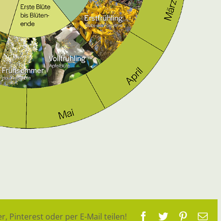
Facebook
Twitter
Pinteres
E-
r, Pinterest oder per E-Mail teilen!