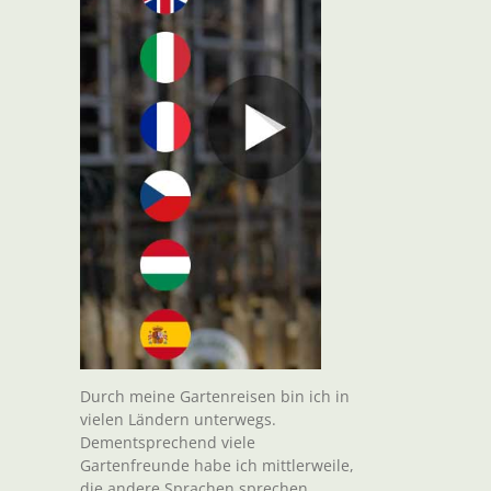
Durch meine Gartenreisen bin ich in
vielen Ländern unterwegs.
Dementsprechend viele
Gartenfreunde habe ich mittlerweile,
t
die andere Sprachen sprechen.