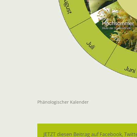
Phänologischer Kalender
JETZT diesen Beitrag auf Facebook, Twitte