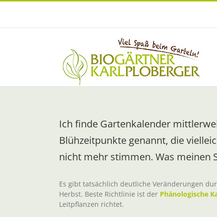
Zum
Inhalt
springen
Ich finde Gartenkalender mittlerwe
Blühzeitpunkte genannt, die viellei
nicht mehr stimmen. Was meinen S
Es gibt tatsächlich deutliche Veränderungen dur
Herbst. Beste Richtlinie ist der
Phänologische K
Leitpflanzen richtet.