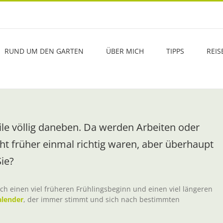
RUND UM DEN GARTEN
ÜBER MICH
TIPPS
REIS
ile völlig daneben. Da werden Arbeiten oder
cht früher einmal richtig waren, aber überhaupt
ie?
ch einen viel früheren Frühlingsbeginn und einen viel längeren
alender
, der immer stimmt und sich nach bestimmten