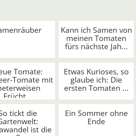
amenräuber
Kann ich Samen von
meinen Tomaten
fürs nächste Jah...
eue Tomate:
Etwas Kurioses, so
eer-Tomate mit
glaube ich: Die
eterweisen
ersten Tomaten ...
Frücht...
So tickt die
Ein Sommer ohne
Gartenwelt:
Ende
awandel ist die