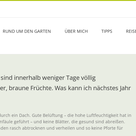
RUND UM DEN GARTEN
ÜBER MICH
TIPPS
REIS
sind innerhalb weniger Tage völlig
, braune Früchte. Was kann ich nächstes Jahr
rch ein Dach. Gute Belüftung – die hohe Luftfeuchtigkeit hat in
fäule geführt – und keine Blätter, die gesund sind abreißen.
den rasch abtrocknen und verheilen und so keine Pforte für