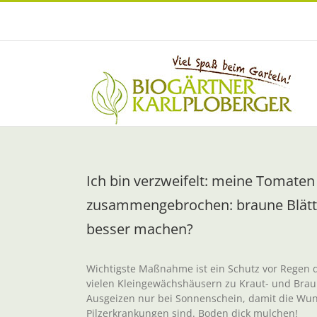
Zum
Inhalt
springen
Ich bin verzweifelt: meine Tomaten 
zusammengebrochen: braune Blätter
besser machen?
Wichtigste Maßnahme ist ein Schutz vor Regen du
vielen Kleingewächshäusern zu Kraut- und Braun
Ausgeizen nur bei Sonnenschein, damit die Wun
Pilzerkrankungen sind. Boden dick mulchen!