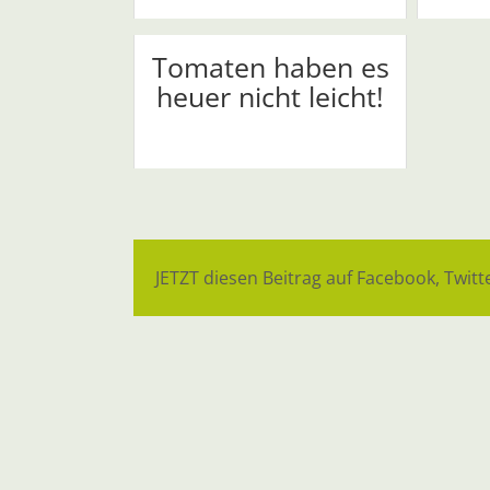
Tomaten haben es
heuer nicht leicht!
JETZT diesen Beitrag auf Facebook, Twitte