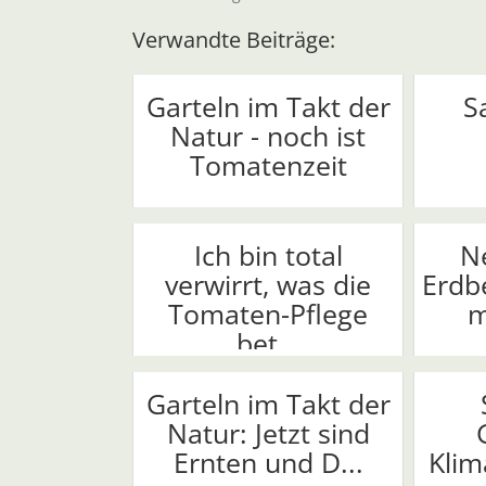
Verwandte Beiträge:
Garteln im Takt der
S
Natur - noch ist
Tomatenzeit
Ich bin total
N
verwirrt, was die
Erdb
Tomaten-Pflege
m
bet...
Garteln im Takt der
Natur: Jetzt sind
Ernten und D...
Klim