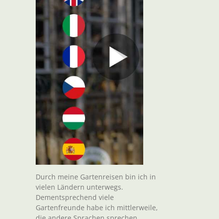
t
il
Durch meine Gartenreisen bin ich in
vielen Ländern unterwegs.
Dementsprechend viele
Gartenfreunde habe ich mittlerweile,
die andere Sprachen sprechen.