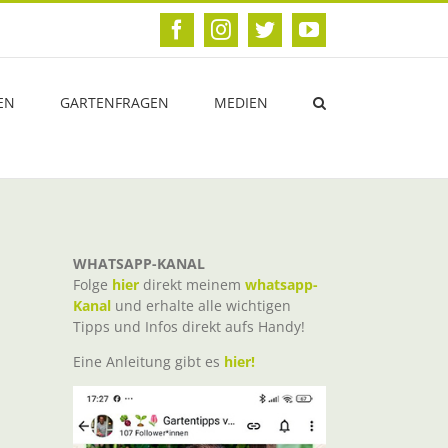
Facebook
Instagram
Twitter
YouTube
EN
GARTENFRAGEN
MEDIEN
WHATSAPP-KANAL
Folge
hier
direkt meinem
whatsapp-
Kanal
und erhalte alle wichtigen
Tipps und Infos direkt aufs Handy!
Eine Anleitung gibt es
hier!