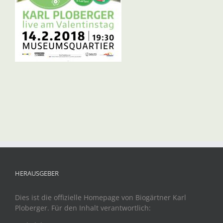
HERAUSGEBER
Dies ist die offizielle Homepage von Biogärtner Karl
Ploberger. Für den Inhalt verantwortlich: