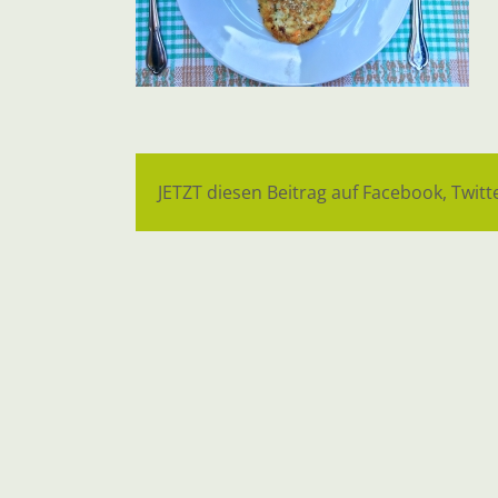
JETZT diesen Beitrag auf Facebook, Twitte