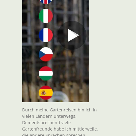
Durch meine Gartenreisen bin ich in
vielen Ländern unterwegs.
Dementsprechend viele
Gartenfreunde habe ich mittlerweile,
die andere Sprachen sprechen.