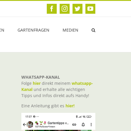
Facebook
Instagram
Twitter
YouTube
EN
GARTENFRAGEN
MEDIEN
WHATSAPP-KANAL
Folge
hier
direkt meinem
whatsapp-
Kanal
und erhalte alle wichtigen
Tipps und Infos direkt aufs Handy!
Eine Anleitung gibt es
hier!