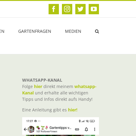
Facebook
Instagram
Twitter
YouTube
EN
GARTENFRAGEN
MEDIEN
WHATSAPP-KANAL
Folge
hier
direkt meinem
whatsapp-
Kanal
und erhalte alle wichtigen
Tipps und Infos direkt aufs Handy!
Eine Anleitung gibt es
hier!