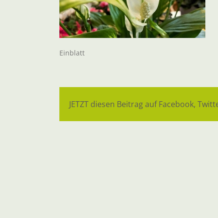
Einblatt
JETZT diesen Beitrag auf Facebook, Twitte