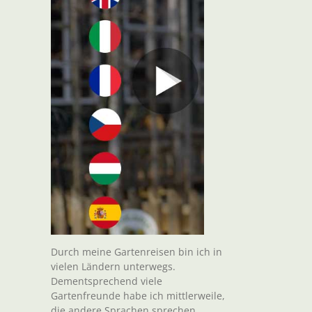
Durch meine Gartenreisen bin ich in
vielen Ländern unterwegs.
Dementsprechend viele
Gartenfreunde habe ich mittlerweile,
die andere Sprachen sprechen.