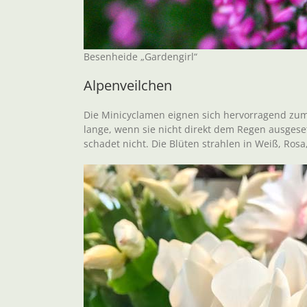
Besenheide „Gardengirl“
Alpenveilchen
Die Minicyclamen eignen sich hervorragend zum 
lange, wenn sie nicht direkt dem Regen ausgeset
schadet nicht. Die Blüten strahlen in Weiß, Rosa