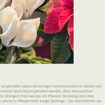
n, sie genießen selbst die wenigen Sonnenstunden im Herbst und
te immer leicht feucht gehalten werden, denn Hornveilchen
or strengem Frost werden die Pflanzen mit Reisig oder Vlies
n Jahren in Pflasterritzen einige Sämlinge – das Hornveilchen sät