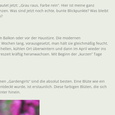
utet jetzt: „Grau raus, Farbe rein“. Hier ist meine ganz
zen. Was sind jetzt noch echte, bunte Blickpunkte? Was bleibt
n?
dem Balkon oder vor der Haustüre. Die modernen
 Wochen lang, vorausgesetzt, man hält sie gleichmäßig feucht.
 hellen, kühlen Ort überwintern und dann im April wieder ins
reszeit kräftig heranwachsen. Mit Beginn der „kurzen“ Tage
 „Gardengirls“ sind die absolut besten. Eine Blüte wie ein
tdeckt wurde, ist erstaunlich. Diese farbigen Blüten, die sich
inter hinein.