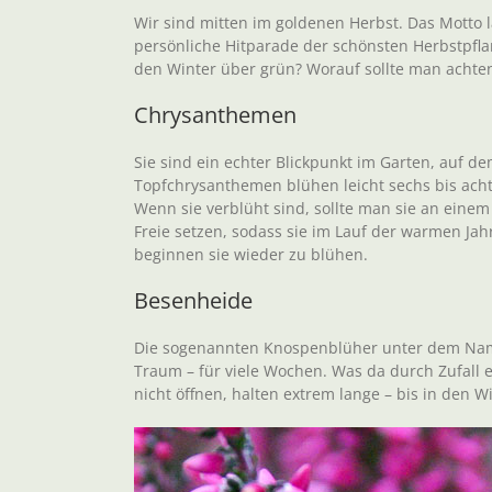
Wir sind mitten im goldenen Herbst. Das Motto la
persönliche Hitparade der schönsten Herbstpflan
den Winter über grün? Worauf sollte man achte
Chrysanthemen
Sie sind ein echter Blickpunkt im Garten, auf 
Topfchrysanthemen blühen leicht sechs bis acht
Wenn sie verblüht sind, sollte man sie an einem
Freie setzen, sodass sie im Lauf der warmen Jah
beginnen sie wieder zu blühen.
Besenheide
Die sogenannten Knospenblüher unter dem Namen
Traum – für viele Wochen. Was da durch Zufall en
nicht öffnen, halten extrem lange – bis in den W