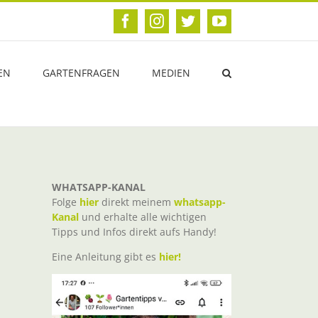
Facebook
Instagram
Twitter
YouTube
EN
GARTENFRAGEN
MEDIEN
WHATSAPP-KANAL
Folge
hier
direkt meinem
whatsapp-
Kanal
und erhalte alle wichtigen
Tipps und Infos direkt aufs Handy!
Eine Anleitung gibt es
hier!