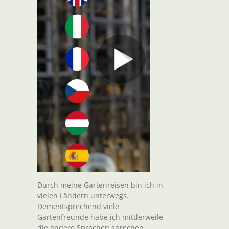
Durch meine Gartenreisen bin ich in
vielen Ländern unterwegs.
Dementsprechend viele
Gartenfreunde habe ich mittlerweile,
die andere Sprachen sprechen.