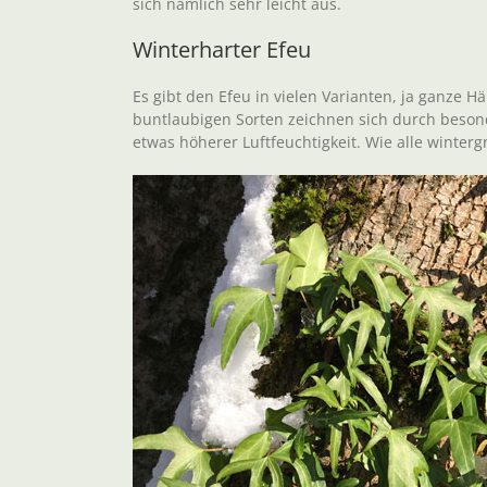
sich nämlich sehr leicht aus.
Winterharter Efeu
Es gibt den Efeu in vielen Varianten, ja ganze
buntlaubigen Sorten zeichnen sich durch besonde
etwas höherer Luftfeuchtigkeit. Wie alle winte