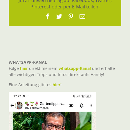
JETZT diesen Beitrag auf Facebook, Twitter,
Pinterest oder per E-Mail teilen!
Facebook
Twitter
Pinterest
E-
Mail
WHATSAPP-KANAL
Folge
hier
direkt meinem
whatsapp-Kanal
und erhalte
alle wichtigen Tipps und Infos direkt aufs Handy!
Eine Anleitung gibt es
hier!