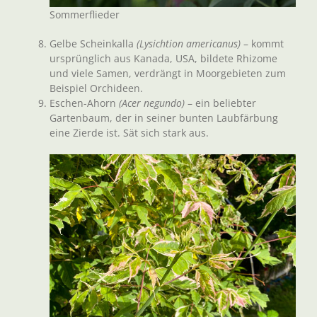
Sommerflieder
Gelbe Scheinkalla
(Lysichtion americanus)
– kommt
ursprünglich aus Kanada, USA, bildete Rhizome
und viele Samen, verdrängt in Moorgebieten zum
Beispiel Orchideen.
Eschen-Ahorn
(Acer negundo)
– ein beliebter
Gartenbaum, der in seiner bunten Laubfärbung
eine Zierde ist. Sät sich stark aus.