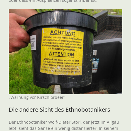
oder dass ein Auspflanzen sogar strafbar ist.
„Warnung vor Kirschlorbeer“
Die andere Sicht des Ethnobotanikers
Der Ethnobotaniker Wolf-Dieter Storl, der jetzt im Allgäu
lebt, sieht das Ganze ein wenig distanzierter. In seinem