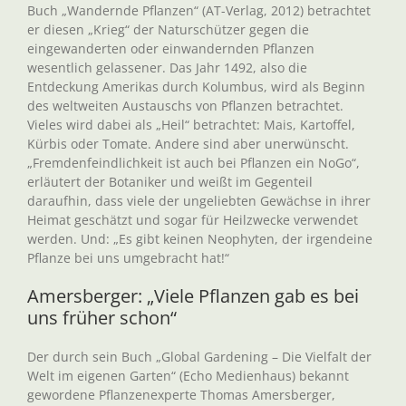
Buch „Wandernde Pflanzen“ (AT-Verlag, 2012) betrachtet
er diesen „Krieg“ der Naturschützer gegen die
eingewanderten oder einwandernden Pflanzen
wesentlich gelassener. Das Jahr 1492, also die
Entdeckung Amerikas durch Kolumbus, wird als Beginn
des weltweiten Austauschs von Pflanzen betrachtet.
Vieles wird dabei als „Heil“ betrachtet: Mais, Kartoffel,
Kürbis oder Tomate. Andere sind aber unerwünscht.
„Fremdenfeindlichkeit ist auch bei Pflanzen ein NoGo“,
erläutert der Botaniker und weißt im Gegenteil
daraufhin, dass viele der ungeliebten Gewächse in ihrer
Heimat geschätzt und sogar für Heilzwecke verwendet
werden. Und: „Es gibt keinen Neophyten, der irgendeine
Pflanze bei uns umgebracht hat!“
Amersberger: „Viele Pflanzen gab es bei
uns früher schon“
Der durch sein Buch „Global Gardening – Die Vielfalt der
Welt im eigenen Garten“ (Echo Medienhaus) bekannt
gewordene Pflanzenexperte Thomas Amersberger,