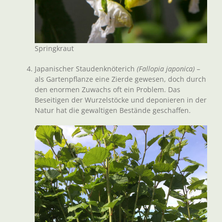
Springkraut
Japanischer Staudenknöterich
(Fallopia japonica)
–
als Gartenpflanze eine Zierde gewesen, doch durch
den enormen Zuwachs oft ein Problem. Das
Beseitigen der Wurzelstöcke und deponieren in der
Natur hat die gewaltigen Bestände geschaffen.