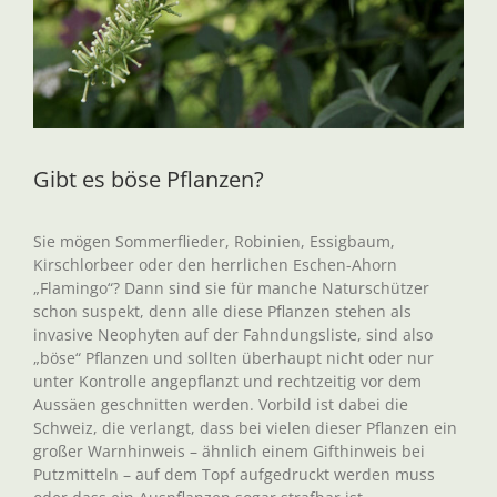
Gibt es böse Pflanzen?
Sie mögen Sommerflieder, Robinien, Essigbaum,
Kirschlorbeer oder den herrlichen Eschen-Ahorn
„Flamingo“? Dann sind sie für manche Naturschützer
schon suspekt, denn alle diese Pflanzen stehen als
invasive Neophyten auf der Fahndungsliste, sind also
„böse“ Pflanzen und sollten überhaupt nicht oder nur
unter Kontrolle angepflanzt und rechtzeitig vor dem
Aussäen geschnitten werden. Vorbild ist dabei die
Schweiz, die verlangt, dass bei vielen dieser Pflanzen ein
großer Warnhinweis – ähnlich einem Gifthinweis bei
Putzmitteln – auf dem Topf aufgedruckt werden muss