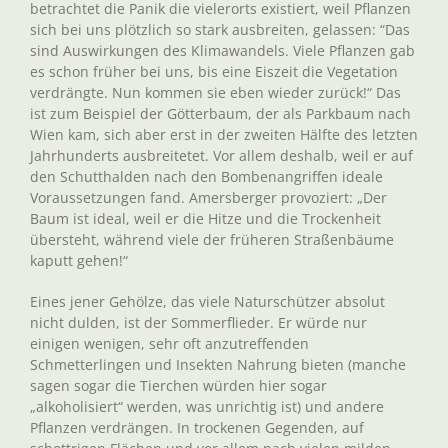
betrachtet die Panik die vielerorts existiert, weil Pflanzen
sich bei uns plötzlich so stark ausbreiten, gelassen: “Das
sind Auswirkungen des Klimawandels. Viele Pflanzen gab
es schon früher bei uns, bis eine Eiszeit die Vegetation
verdrängte. Nun kommen sie eben wieder zurück!“ Das
ist zum Beispiel der Götterbaum, der als Parkbaum nach
Wien kam, sich aber erst in der zweiten Hälfte des letzten
Jahrhunderts ausbreitetet. Vor allem deshalb, weil er auf
den Schutthalden nach den Bombenangriffen ideale
Voraussetzungen fand. Amersberger provoziert: „Der
Baum ist ideal, weil er die Hitze und die Trockenheit
übersteht, während viele der früheren Straßenbäume
kaputt gehen!“
Eines jener Gehölze, das viele Naturschützer absolut
nicht dulden, ist der Sommerflieder. Er würde nur
einigen wenigen, sehr oft anzutreffenden
Schmetterlingen und Insekten Nahrung bieten (manche
sagen sogar die Tierchen würden hier sogar
„alkoholisiert“ werden, was unrichtig ist) und andere
Pflanzen verdrängen. In trockenen Gegenden, auf