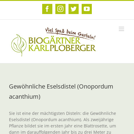
Zum
Inhalt
Facebook
Instagram
Twitter
YouTube
springen
Gewöhnliche Eselsdistel (Onopordum
acanthium)
Sie ist eine der mächtigsten Disteln: die Gewöhnliche
Eselsdistel (Onopordum acanthium). Als zweijährige
Pflanze bildet sie im ersten Jahr eine Blattrosette, um
dann im darauffolgenden Jahr bis zu drei Meter zu