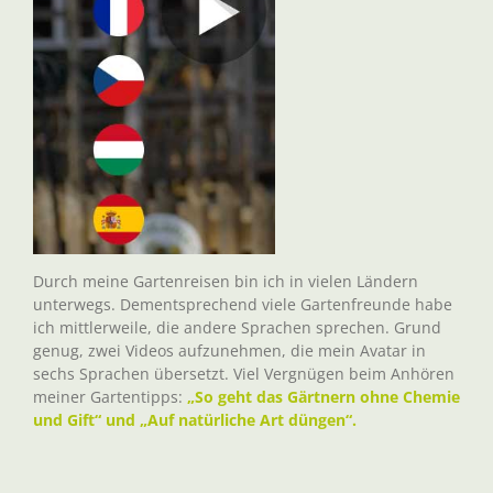
Durch meine Gartenreisen bin ich in vielen Ländern
unterwegs. Dementsprechend viele Gartenfreunde habe
ich mittlerweile, die andere Sprachen sprechen. Grund
genug, zwei Videos aufzunehmen, die mein Avatar in
sechs Sprachen übersetzt. Viel Vergnügen beim Anhören
meiner Gartentipps:
„So geht das Gärtnern ohne Chemie
und Gift“ und „Auf natürliche Art düngen“.