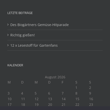
LETZTE BEITRÄGE
Des Biogärtners Gemüse-Hitparade
Richtig gießen!
12 x Lesestoff für Gartenfans
KALENDER
August 2026
M
D
M
D
F
S
S
1
2
3
4
5
6
7
8
9
10
11
12
13
14
15
16
17
18
19
20
21
22
23