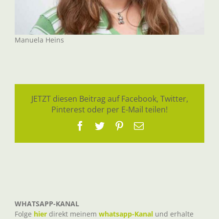
Manuela Heins
JETZT diesen Beitrag auf Facebook, Twitter,
Pinterest oder per E-Mail teilen!
Facebook
Twitter
Pinterest
E-
Mail
WHATSAPP-KANAL
Folge
hier
direkt meinem
whatsapp-Kanal
und erhalte