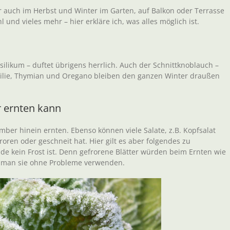
 auch im Herbst und Winter im Garten, auf Balkon oder Terrasse
l und vieles mehr – hier erkläre ich, was alles möglich ist.
likum – duftet übrigens herrlich. Auch der Schnittknoblauch –
silie, Thymian und Oregano bleiben den ganzen Winter draußen
r ernten kann
er hinein ernten. Ebenso können viele Salate, z.B. Kopfsalat
ren oder geschneit hat. Hier gilt es aber folgendes zu
e kein Frost ist. Denn gefrorene Blätter würden beim Ernten wie
n man sie ohne Probleme verwenden.