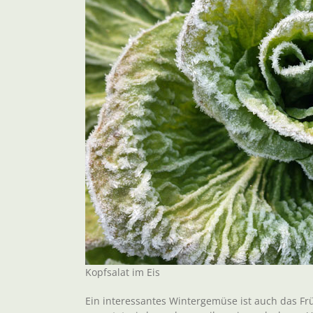
Kopfsalat im Eis
Ein interessantes Wintergemüse ist auch das Frü