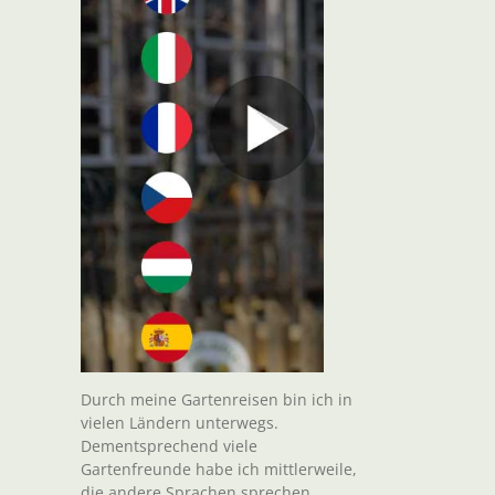
Durch meine Gartenreisen bin ich in
vielen Ländern unterwegs.
Dementsprechend viele
Gartenfreunde habe ich mittlerweile,
die andere Sprachen sprechen.