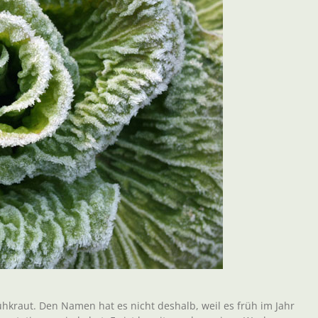
hkraut. Den Namen hat es nicht deshalb, weil es früh im Jahr