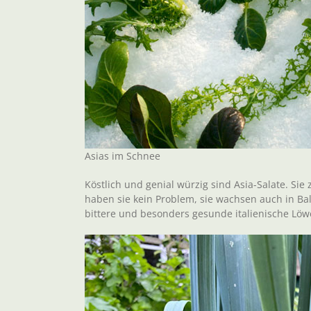
Asias im Schnee
Köstlich und genial würzig sind Asia-Salate. Sie
haben sie kein Problem, sie wachsen auch in Bal
bittere und besonders gesunde italienische Löw