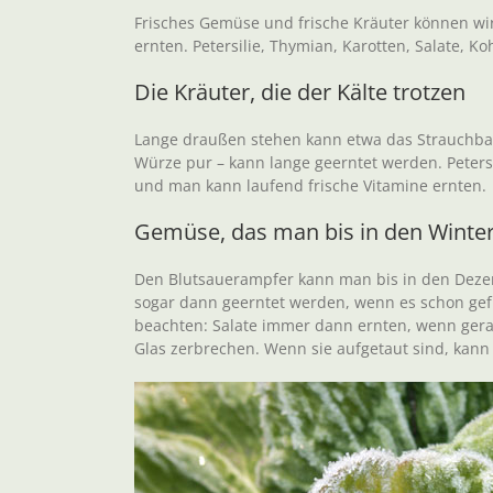
Frisches Gemüse und frische Kräuter können wir
ernten. Petersilie, Thymian, Karotten, Salate, Koh
Die Kräuter, die der Kälte trotzen
Lange draußen stehen kann etwa das Strauchbasi
Würze pur – kann lange geerntet werden. Peter
und man kann laufend frische Vitamine ernten.
Gemüse, das man bis in den Winte
Den Blutsauerampfer kann man bis in den Dezemb
sogar dann geerntet werden, wenn es schon gefro
beachten: Salate immer dann ernten, wenn gerad
Glas zerbrechen. Wenn sie aufgetaut sind, kan