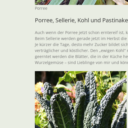
Porree
Porree, Sellerie, Kohl und Pastinake
Auch wenn der Porree jetzt schon erntereif ist
Beim Sellerie werden gerade jetzt im Herbst die K
Je kürzer die Tage, desto mehr Zucker bildet si
verträglicher und köstlicher. Den „ewigen Kohl“
geerntet werden die Blätter, die in der Küche h
Wurzelgemüse – sind Lieblinge von mir und kön