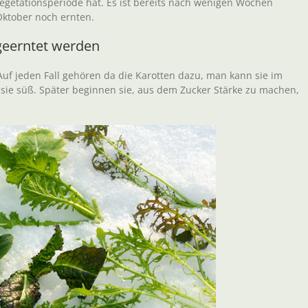
Vegetationsperiode hat. Es ist bereits nach wenigen Wochen
Oktober noch ernten.
geerntet werden
uf jeden Fall gehören da die Karotten dazu, man kann sie im
sie süß. Später beginnen sie, aus dem Zucker Stärke zu machen,