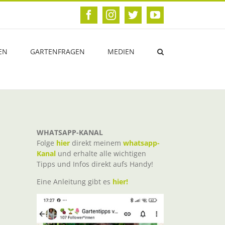
Facebook
Instagram
Twitter
YouTube
EN
GARTENFRAGEN
MEDIEN
WHATSAPP-KANAL
Folge
hier
direkt meinem
whatsapp-
Kanal
und erhalte alle wichtigen
Tipps und Infos direkt aufs Handy!
Eine Anleitung gibt es
hier!