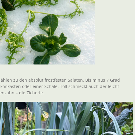
 zählen zu den absolut frostfesten Salaten. Bis minus 7 Grad
konkästen oder einer Schale. Toll schmeckt auch der leicht
enzahn – die Zichorie.