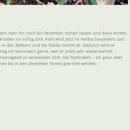
, kann man ihn noch bis Dezember stehen lassen und dann ernten.
nollen so richtig dick. Kohl wird jetzt im Herbst besonders zart.
ch in den Blättern und die Stärke nimmt ab. Dadurch wird er
 mag ich besonders gerne, weil er jedes Jahr wiederkommt,
ervorragend zu verwenden sind. Die Pastinaken – ein ganz altes
nen bis in den Dezember hinein geerntet werden.