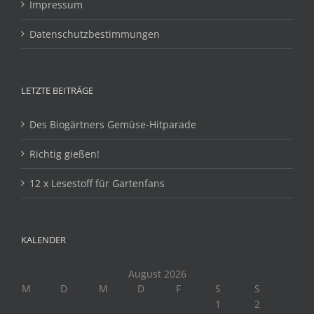
Impressum
Datenschutzbestimmungen
LETZTE BEITRÄGE
Des Biogärtners Gemüse-Hitparade
Richtig gießen!
12 x Lesestoff für Gartenfans
KALENDER
August 2026
M
D
M
D
F
S
S
1
2