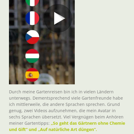
Durch meine Gartenreisen bin ich in vielen Ländern
unterwegs. Dementsprechend viele Gartenfreunde habe
ich mittlerweile, die andere Sprachen sprechen. Grund
genug, zwei Videos aufzunehmen, die mein Avatar in
sechs Sprachen übersetzt. Viel Vergnügen beim Anhören
meiner Gartentipps:
„So geht das Gärtnern ohne Chemie
und Gift“ und „Auf natürliche Art düngen“.