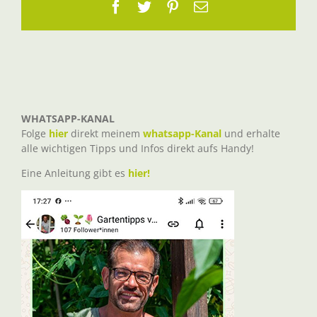
Facebook
Twitter
Pinterest
E-
Mail
WHATSAPP-KANAL
Folge
hier
direkt meinem
whatsapp-Kanal
und erhalte
alle wichtigen Tipps und Infos direkt aufs Handy!
Eine Anleitung gibt es
hier!