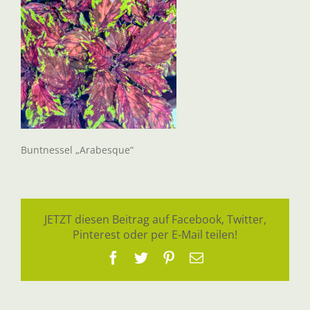
Buntnessel „Arabesque“
JETZT diesen Beitrag auf Facebook, Twitter,
Pinterest oder per E-Mail teilen!
Facebook
Twitter
Pinterest
E-
Mail