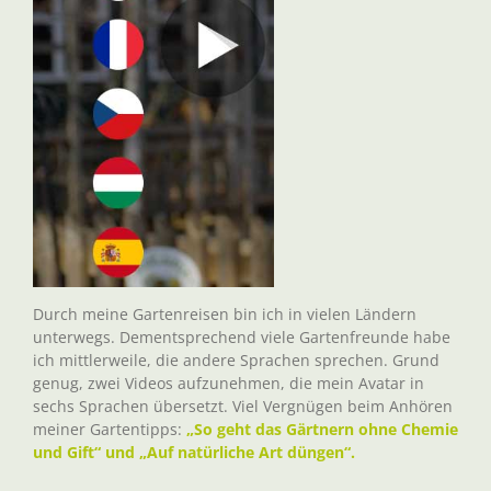
Durch meine Gartenreisen bin ich in vielen Ländern
unterwegs. Dementsprechend viele Gartenfreunde habe
ich mittlerweile, die andere Sprachen sprechen. Grund
genug, zwei Videos aufzunehmen, die mein Avatar in
sechs Sprachen übersetzt. Viel Vergnügen beim Anhören
meiner Gartentipps:
„So geht das Gärtnern ohne Chemie
und Gift“ und „Auf natürliche Art düngen“.