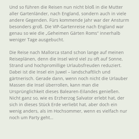
Und so führen die Reisen nun nicht bloß in die Mutter
aller Gartenländer, nach England, sondern auch in viele
andere Gegenden. Fürs kommende Jahr war der Ansturm
besonders groß. Die VIP-Gartenreise nach England war
genau so wie die „Geheimen Gärten Roms“ innerhalb
weniger Tage ausgebucht.
Die Reise nach Mallorca stand schon lange auf meinen
Reiseplänen, denn die Insel wird viel zu oft auf Sonne,
Strand und hochpromillige Urlaubsfreuden reduziert.
Dabei ist die Insel ein Juwel – landschaftlich und
gärtnerisch. Gerade dann, wenn noch nicht die Urlauber
Massen die Insel überrollen, kann man die
Ursprünglichkeit dieses Balearen-Eilandes genießen.
Nicht ganz so, wie es Erzherzog Salvator erlebt hat, der
sich in dieses Stück Erde verliebt hat, aber doch ein
wenig anders, als im Hochsommer, wenn es vielfach nur
noch um Party geht…