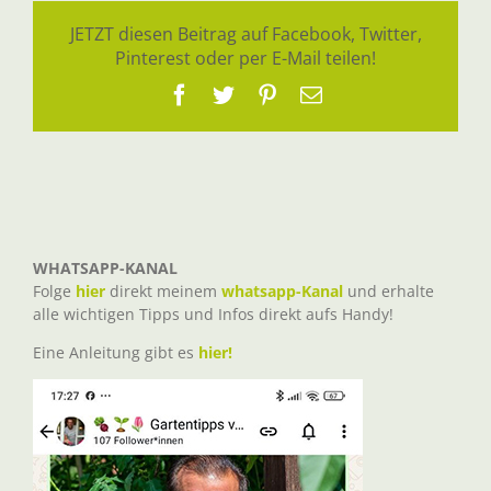
JETZT diesen Beitrag auf Facebook, Twitter,
Pinterest oder per E-Mail teilen!
Facebook
Twitter
Pinterest
E-
Mail
WHATSAPP-KANAL
Folge
hier
direkt meinem
whatsapp-Kanal
und erhalte
alle wichtigen Tipps und Infos direkt aufs Handy!
Eine Anleitung gibt es
hier!