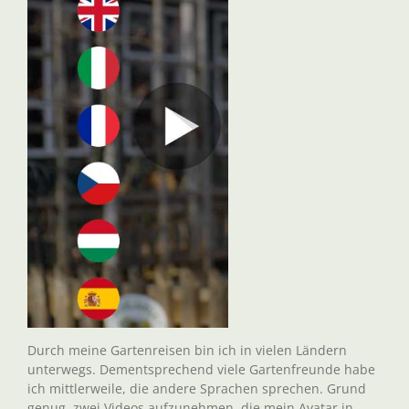
Durch meine Gartenreisen bin ich in vielen Ländern
unterwegs. Dementsprechend viele Gartenfreunde habe
ich mittlerweile, die andere Sprachen sprechen. Grund
genug, zwei Videos aufzunehmen, die mein Avatar in