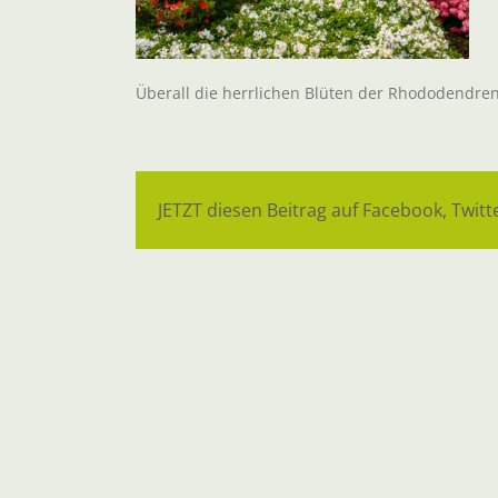
Überall die herrlichen Blüten der Rhododendre
JETZT diesen Beitrag auf Facebook, Twitte