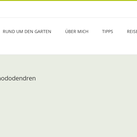
RUND UM DEN GARTEN
ÜBER MICH
TIPPS
REIS
 Rhododendren