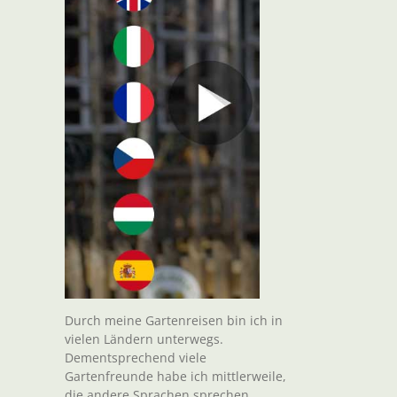
Durch meine Gartenreisen bin ich in
vielen Ländern unterwegs.
Dementsprechend viele
Gartenfreunde habe ich mittlerweile,
die andere Sprachen sprechen.