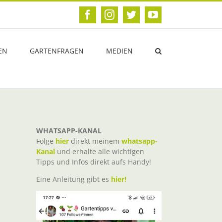
Facebook
Instagram
Twitter
YouTube
EN
GARTENFRAGEN
MEDIEN
WHATSAPP-KANAL
Folge
hier
direkt meinem
whatsapp-
Kanal
und erhalte alle wichtigen
Tipps und Infos direkt aufs Handy!
Eine Anleitung gibt es
hier!