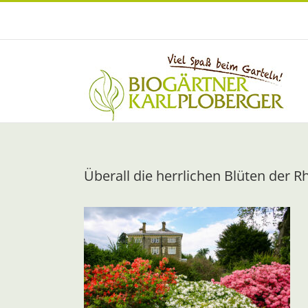
Zum
Inhalt
springen
Überall die herrlichen Blüten der