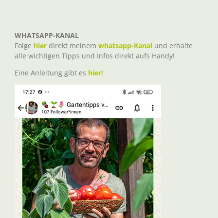
WHATSAPP-KANAL
Folge
hier
direkt meinem
whatsapp-Kanal
und erhalte
alle wichtigen Tipps und Infos direkt aufs Handy!
Eine Anleitung gibt es
hier!