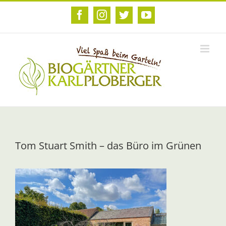
Zum
Inhalt
Facebook
Instagram
Twitter
YouTube
springen
Tom Stuart Smith – das Büro im Grünen