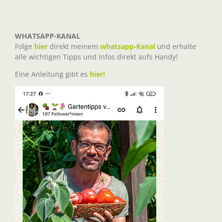
WHATSAPP-KANAL
Folge
hier
direkt meinem
whatsapp-Kanal
und erhalte
alle wichtigen Tipps und Infos direkt aufs Handy!
Eine Anleitung gibt es
hier!