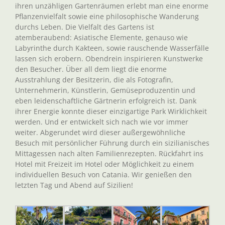
ihren unzähligen Gartenräumen erlebt man eine enorme
Pflanzenvielfalt sowie eine philosophische Wanderung
durchs Leben. Die Vielfalt des Gartens ist
atemberaubend: Asiatische Elemente, genauso wie
Labyrinthe durch Kakteen, sowie rauschende Wasserfälle
lassen sich erobern. Obendrein inspirieren Kunstwerke
den Besucher. Über all dem liegt die enorme
Ausstrahlung der Besitzerin, die als Fotografin,
Unternehmerin, Künstlerin, Gemüseproduzentin und
eben leidenschaftliche Gärtnerin erfolgreich ist. Dank
ihrer Energie konnte dieser einzigartige Park Wirklichkeit
werden. Und er entwickelt sich nach wie vor immer
weiter. Abgerundet wird dieser außergewöhnliche
Besuch mit persönlicher Führung durch ein sizilianisches
Mittagessen nach alten Familienrezepten. Rückfahrt ins
Hotel mit Freizeit im Hotel oder Möglichkeit zu einem
individuellen Besuch von Catania. Wir genießen den
letzten Tag und Abend auf Sizilien!