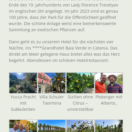
Ende des 19. Jahrhunderts von Lady Florence Trevelyan
im englischen Stil angelegt. Im Jahr 2023 sind es genau
100 Jahre, dass der Park für die Öffentlichkeit geöffnet
wurde. Die schöne Anlage weist eine bemerkenswerte
Sammlung an exotischen Pflanzen auf.
Dann geht es zu unserem Hotel für die nächsten vier
Nächte, ins ****Grandhotel Baia Verde in Catania. Das
direkt am Meer gelegene Haus bietet alles was das Herz
begehrt. Abendessen im schönen Hotelrestaurant.
Yucca Pracht
Villa Schuler
Sizilien ohne
Ploberger mit
mit
Taormina
Citrus –
Alberto_
Sukkulenten
unvorstellbar