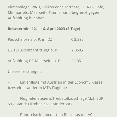
Klimaanlage, Wi-Fi, Balkon oder Terrasse, LED-TV, Safe,
Minibar etc. Meerseite Zimmer sind begrenzt gegen
Aufzahlung buchbar.
Reisetermin: 12. – 16. April 2023 (5 Tage)
Pauschalpreis p. P. im DZ € 2.295,-
DZ zur Alleinbenutzung p. P. € 350,-
Aufzahlung DZ-Meerseite p. P. € 135,-
Unsere Leistungen:
– Linienflüge mit Austrian in der Economy Klasse
bzw. einer anderen IATA Fluglinie
– Flughafensteuern/Treibstoffzuschläge (dzt. EUR
59,-/Stand: Oktober 22/veränderbar)
– Rundreise im modernen Reisebus mit AC