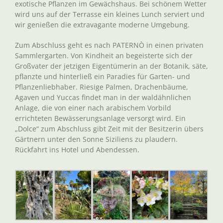
exotische Pflanzen im Gewächshaus. Bei schönem Wetter
wird uns auf der Terrasse ein kleines Lunch serviert und
wir genießen die extravagante moderne Umgebung.
Zum Abschluss geht es nach PATERNÒ in einen privaten
Sammlergarten. Von Kindheit an begeisterte sich der
Großvater der jetzigen Eigentümerin an der Botanik, säte,
pflanzte und hinterließ ein Paradies für Garten- und
Pflanzenliebhaber. Riesige Palmen, Drachenbäume,
Agaven und Yuccas findet man in der waldähnlichen
Anlage, die von einer nach arabischem Vorbild
errichteten Bewässerungsanlage versorgt wird. Ein
„Dolce“ zum Abschluss gibt Zeit mit der Besitzerin übers
Gärtnern unter den Sonne Siziliens zu plaudern.
Rückfahrt ins Hotel und Abendessen.