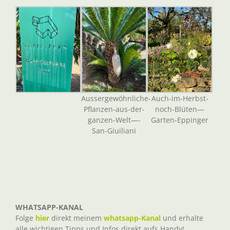
Aussergewöhnliche-
Auch-im-Herbst-
Pflanzen-aus-der-
noch-Blüten—
ganzen-Welt—-
Garten-Eppinger
San-Giuiliani
WHATSAPP-KANAL
Folge
hier
direkt meinem
whatsapp-Kanal
und erhalte
alle wichtigen Tipps und Infos direkt aufs Handy!