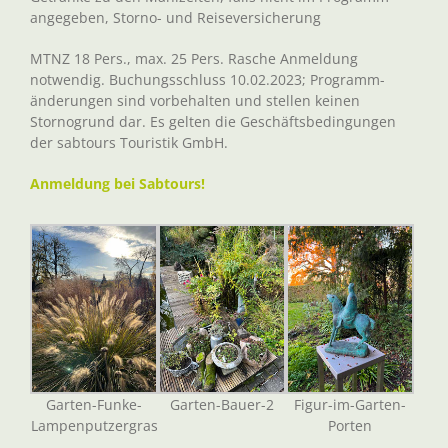
angegeben, Storno- und Reiseversicherung
MTNZ 18 Pers., max. 25 Pers. Rasche Anmeldung
notwendig. Buchungsschluss 10.02.2023; Programm-
änderungen sind vorbehalten und stellen keinen
Stornogrund dar. Es gelten die Geschäftsbedingungen
der sabtours Touristik GmbH.
Anmeldung bei Sabtours!
Garten-Funke-
Garten-Bauer-2
Figur-im-Garten-
Lampenputzergras
Porten