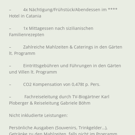
– 4x Nächtigung/Frühstück/Abendessen im ****
Hotel in Catania
– 1x Mittagessen nach sizilianischen
Familienrezepten
– Zahlreiche Mahlzeiten & Caterings in den Gärten
lt. Programm
– Eintrittsgebühren und Führungen in den Gärten
und Villen lt. Programm
– CO2 Kompensation von 0,478t p. Pers.
– Fachreiseleitung durch TV-Biogärtner Karl
Ploberger & Reiseleitung Gabriele Böhm
Nicht inkludierte Leistungen:
Persönliche Ausgaben (Souvenirs, Trinkgelder…),
Getränke zu den Mahlzeiten, falls nicht im Programm