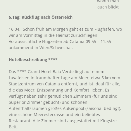
wohin man
auch blickt
5.Tag: Rückflug nach Österreich
16.04.: Schon früh am Morgen geht es zum Flughafen, wo
wir am Vormittag in die Heimat zurückfliegen.
Voraussichtliche Flugzeiten ab Catania 09:55 – 11:55
ankommend in Wien/Schwechat.
Hotelbeschreibung ****
Das **** Grand Hotel Baia Verde liegt auf einem
Lavafelsen in traumhafter Lage am Meer, etwa 5 km vom
Stadtzentrum von Catania entfernt, und ist ideal für alle,
die das Meer, Entspannung und Komfort lieben. Es
verfügt neben sehr gemütlichen Zimmern (für uns sind
Superior Zimmer gebucht) und schönen
Aufenthaltsräumen großes Außenpool (saisonal bedingt),
eine schöne Meeresterrasse und ein beliebtes
Restaurant. Alle Zimmer sind ausgestattet mit Kingsize-
Bett,