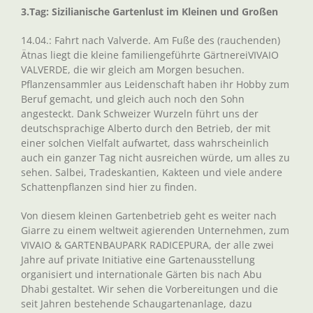
3.Tag: Sizilianische Gartenlust im Kleinen und Großen
14.04.: Fahrt nach Valverde. Am Fuße des (rauchenden)
Ätnas liegt die kleine familiengeführte GärtnereiVIVAIO
VALVERDE, die wir gleich am Morgen besuchen.
Pflanzensammler aus Leidenschaft haben ihr Hobby zum
Beruf gemacht, und gleich auch noch den Sohn
angesteckt. Dank Schweizer Wurzeln führt uns der
deutschsprachige Alberto durch den Betrieb, der mit
einer solchen Vielfalt aufwartet, dass wahrscheinlich
auch ein ganzer Tag nicht ausreichen würde, um alles zu
sehen. Salbei, Tradeskantien, Kakteen und viele andere
Schattenpflanzen sind hier zu finden.
Von diesem kleinen Gartenbetrieb geht es weiter nach
Giarre zu einem weltweit agierenden Unternehmen, zum
VIVAIO & GARTENBAUPARK RADICEPURA, der alle zwei
Jahre auf private Initiative eine Gartenausstellung
organisiert und internationale Gärten bis nach Abu
Dhabi gestaltet. Wir sehen die Vorbereitungen und die
seit Jahren bestehende Schaugartenanlage, dazu