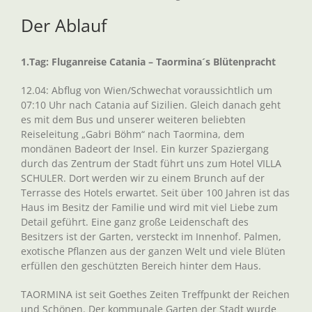
Der Ablauf
1.Tag: Fluganreise Catania – Taormina´s Blütenpracht
12.04: Abflug von Wien/Schwechat voraussichtlich um
07:10 Uhr nach Catania auf Sizilien. Gleich danach geht
es mit dem Bus und unserer weiteren beliebten
Reiseleitung „Gabri Böhm“ nach Taormina, dem
mondänen Badeort der Insel. Ein kurzer Spaziergang
durch das Zentrum der Stadt führt uns zum Hotel VILLA
SCHULER. Dort werden wir zu einem Brunch auf der
Terrasse des Hotels erwartet. Seit über 100 Jahren ist das
Haus im Besitz der Familie und wird mit viel Liebe zum
Detail geführt. Eine ganz große Leidenschaft des
Besitzers ist der Garten, versteckt im Innenhof. Palmen,
exotische Pflanzen aus der ganzen Welt und viele Blüten
erfüllen den geschützten Bereich hinter dem Haus.
TAORMINA ist seit Goethes Zeiten Treffpunkt der Reichen
und Schönen. Der kommunale Garten der Stadt wurde