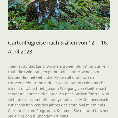
Gartenflugreise nach Sizilien von 12. – 16.
April 2023
„Kennst du das Land, wo die Zitronen blühn‘, im dunkeln
Laub die Goldorangen glühn‘, ein sanfter Wind vom
blauen Himmel weht, die Myrte still und hoch der
Lorbeer steht? Kennst du es wohl? Dahin! Dahin möcht’
ich mit dir…“, schrieb Johann Wolfgang von Goethe nach
seiner Italienreise, die ihn auch nach Sizilien führte. Nun
steht diese traumhafte und größte aller Mittelmeerinseln
zur schönsten Zeit des Jahres das erste Mal mit mir als
Gartenreise am Programm. Kommen Sie mit und tauchen
Sie ein in den blühenden Frühling!