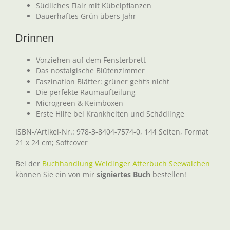
Südliches Flair mit Kübelpflanzen
Dauerhaftes Grün übers Jahr
Drinnen
Vorziehen auf dem Fensterbrett
Das nostalgische Blütenzimmer
Faszination Blätter: grüner geht‘s nicht
Die perfekte Raumaufteilung
Microgreen & Keimboxen
Erste Hilfe bei Krankheiten und Schädlinge
ISBN-/Artikel-Nr.: 978-3-8404-7574-0, 144 Seiten, Format
21 x 24 cm; Softcover
Bei der
Buchhandlung Weidinger Atterbuch Seewalchen
können Sie ein von mir
signiertes Buch
bestellen!