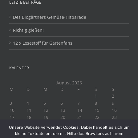
LETZTE BEITRÄGE
Des Biogärtners Gemüse-Hitparade
Richtig gießen!
12 x Lesestoff für Gartenfans
KALENDER
August 2026
M
D
M
D
F
S
S
1
2
3
4
5
6
7
8
9
10
11
12
13
14
15
16
17
18
19
20
21
22
23
24
25
26
27
28
29
30
Unsere Website verwendet Cookies. Dabei handelt es sich um
31
kleine Textdateien, die mit Hilfe des Browsers auf Ihrem