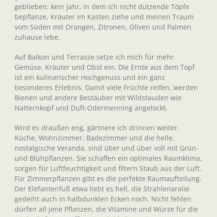
geblieben: kein Jahr, in dem ich nicht dutzende Töpfe
bepflanze, Kräuter im Kasten ziehe und meinen Traum
vom Süden mit Orangen, Zitronen, Oliven und Palmen
zuhause lebe.
Auf Balkon und Terrasse setze ich mich für mehr
Gemüse, Kräuter und Obst ein. Die Ernte aus dem Topf
ist ein kulinarischer Hochgenuss und ein ganz
besonderes Erlebnis. Damit viele Früchte reifen, werden
Bienen und andere Bestäuber mit Wildstauden wie
Natternkopf und Duft-Odermenning angelockt.
Wird es draußen eng, gärtnere ich drinnen weiter.
Küche, Wohnzimmer, Badezimmer und die helle,
nostalgische Veranda, sind über und über voll mit Grün-
und Blühpflanzen. Sie schaffen ein optimales Raumklima,
sorgen für Luftfeuchtigkeit und filtern Staub aus der Luft.
Für Zimmerpflanzen gibt es die perfekte Raumaufteilung.
Der Elefantenfuß etwa liebt es hell, die Strahlenaralie
gedeiht auch in halbdunklen Ecken noch. Nicht fehlen
dürfen all jene Pflanzen, die Vitamine und Würze für die