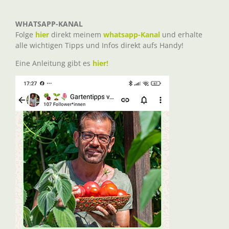
WHATSAPP-KANAL
Folge
hier
direkt meinem
whatsapp-Kanal
und erhalte
alle wichtigen Tipps und Infos direkt aufs Handy!
Eine Anleitung gibt es
hier!