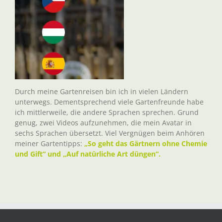
Durch meine Gartenreisen bin ich in vielen Ländern
unterwegs. Dementsprechend viele Gartenfreunde habe
ich mittlerweile, die andere Sprachen sprechen. Grund
genug, zwei Videos aufzunehmen, die mein Avatar in
sechs Sprachen übersetzt. Viel Vergnügen beim Anhören
meiner Gartentipps:
„So geht das Gärtnern ohne Chemie
und Gift“ und „Auf natürliche Art düngen“.