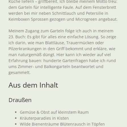
Küche liefern – griffbereit. Ich bleibe meinem Motto treu:
dem Garteln für intelligente Faule. Auf dem Fensterbrett
werden bei mir neben Schnittlauch und Petersilie in
Keimboxen Sprossen gezogen und Microgreen angebaut.
Meinem Zugang zum Garteln folge ich auch in meinem
23. Buch: Es gibt für alles eine einfache Lösung. So zeige
ich darin, wie man Blattläuse, Trauermücken oder
Pilzerkrankungen in den Griff bekommt und erkläre, wie
man naturgemäß düngt. Hier kann ich wieder auf viel
Erfahrung bauen: hunderte Gartenfragen habe ich rund
ums Zimmer- und Balkongarteln beantwortet und
gesammelt.
Aus dem Inhalt
Draußen
Gemüse & Obst auf kleinstem Raum
Kräuterparadies in Kisten
Wilde Bienenträume Blütenrausch in Töpfen