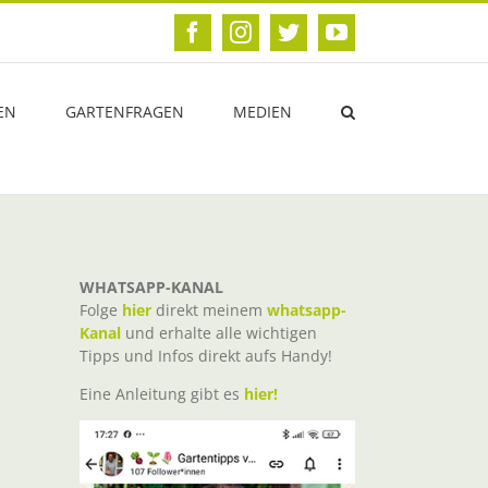
Facebook
Instagram
Twitter
YouTube
EN
GARTENFRAGEN
MEDIEN
WHATSAPP-KANAL
Folge
hier
direkt meinem
whatsapp-
Kanal
und erhalte alle wichtigen
Tipps und Infos direkt aufs Handy!
Eine Anleitung gibt es
hier!