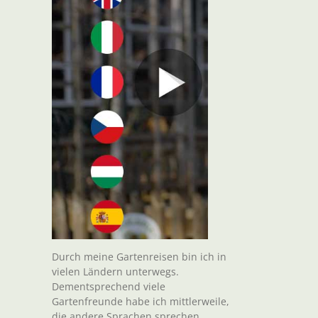
Durch meine Gartenreisen bin ich in
vielen Ländern unterwegs.
Dementsprechend viele
Gartenfreunde habe ich mittlerweile,
die andere Sprachen sprechen.