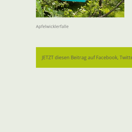
Apfelwicklerfalle
JETZT diesen Beitrag auf Facebook, Twitte