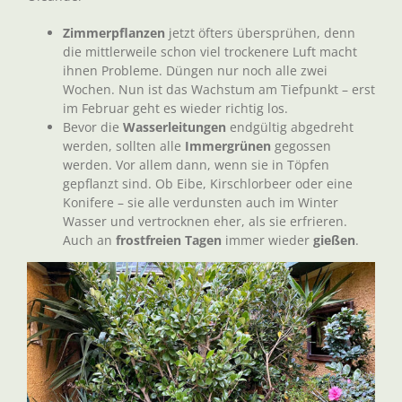
Zimmerpflanzen
jetzt öfters übersprühen, denn
die mittlerweile schon viel trockenere Luft macht
ihnen Probleme. Düngen nur noch alle zwei
Wochen. Nun ist das Wachstum am Tiefpunkt – erst
im Februar geht es wieder richtig los.
Bevor die
Wasserleitungen
endgültig abgedreht
werden, sollten alle
Immergrünen
gegossen
werden. Vor allem dann, wenn sie in Töpfen
gepflanzt sind. Ob Eibe, Kirschlorbeer oder eine
Konifere – sie alle verdunsten auch im Winter
Wasser und vertrocknen eher, als sie erfrieren.
Auch an
frostfreien Tagen
immer wieder
gießen
.