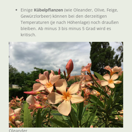
Einige
Kübelpflanzen
(wie Oleander, Olive, Feige,
Gewürzlorbeer) können bei den derzeitigen
Temperaturen (je nach Höhenlage) noch draußen
bleiben. Ab minus 3 bis minus 5 Grad wird es
kritisch.
Oleander