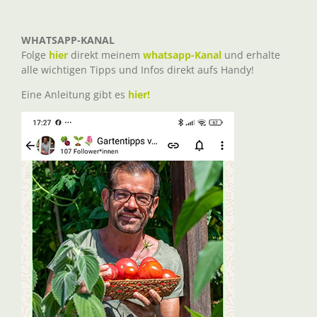
WHATSAPP-KANAL
Folge
hier
direkt meinem
whatsapp-Kanal
und erhalte
alle wichtigen Tipps und Infos direkt aufs Handy!
Eine Anleitung gibt es
hier!