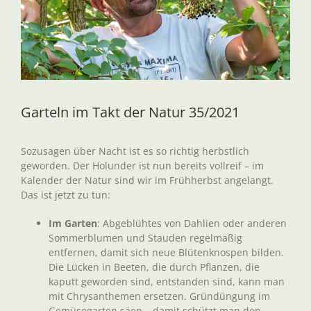
Garteln im Takt der Natur 35/2021
Sozusagen über Nacht ist es so richtig herbstlich
geworden. Der Holunder ist nun bereits vollreif – im
Kalender der Natur sind wir im Frühherbst angelangt.
Das ist jetzt zu tun:
Im Garten
: Abgeblühtes von Dahlien oder anderen
Sommerblumen und Stauden regelmäßig
entfernen, damit sich neue Blütenknospen bilden.
Die Lücken in Beeten, die durch Pflanzen, die
kaputt geworden sind, entstanden sind, kann man
mit Chrysanthemen ersetzen. Gründüngung im
Gemüsegarten säen – damit schützt man den