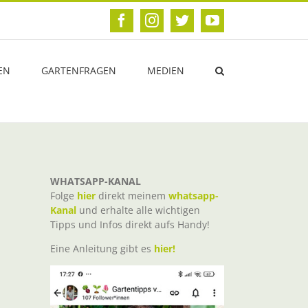
Facebook
Instagram
Twitter
YouTube
EN
GARTENFRAGEN
MEDIEN
WHATSAPP-KANAL
Folge
hier
direkt meinem
whatsapp-
Kanal
und erhalte alle wichtigen
Tipps und Infos direkt aufs Handy!
Eine Anleitung gibt es
hier!