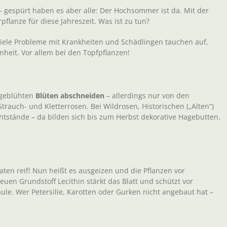
– gespürt haben es aber alle: Der Hochsommer ist da. Mit der
pflanze für diese Jahreszeit. Was ist zu tun?
. Viele Probleme mit Krankheiten und Schädlingen tauchen auf,
nheit. Vor allem bei den Topfpflanzen!
bgeblühten
Blüten abschneiden
– allerdings nur von den
auch- und Kletterrosen. Bei Wildrosen, Historischen („Alten“)
tstände – da bilden sich bis zum Herbst dekorative Hagebutten.
ten reif! Nun heißt es ausgeizen und die Pflanzen vor
en Grundstoff Lecithin stärkt das Blatt und schützt vor
ule. Wer Petersilie, Karotten oder Gurken nicht angebaut hat –