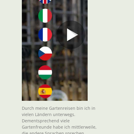
Durch meine Gartenreisen bin ich in
vielen Ländern unterwegs.
Dementsprechend viele
Gartenfreunde habe ich mittlerweile,
die andere Sprachen sprechen.