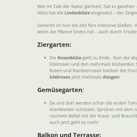
Wer im Takt der Natur gärtnert, hat es gesehen 
Hitze hat die
Lindenblüte
eingesetzt – der Zeiger
Generell ist nun die Zeit fürs intensive Gießen
wenn die Pflanze Stress hat – auch durch Trocke
Ziergarten:
Die
Rosenblüte
geht zu Ende. Nun die a
Edelrosen und den mehrmals blühenden Str
Rosen und Ramblerrosen bleiben die Fruch
Edelrosen
jetzt nochmals
düngen
!
Gemüsegarten
:
Da und dort werden schon die ersten Toma
Krankheiten schützen. Sprühen mit dem neu
raschem Befall mit der Kraut- und Braunfä
auch jetzt geht es noch!
Balkon und Terrasse: