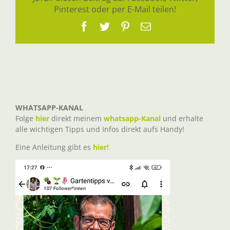
Pinterest oder per E-Mail teilen!
Facebook
Twitter
Pinterest
E-
Mail
WHATSAPP-KANAL
Folge
hier
direkt meinem
whatsapp-Kanal
und erhalte
alle wichtigen Tipps und Infos direkt aufs Handy!
Eine Anleitung gibt es
hier!