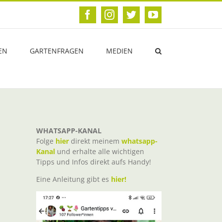
Facebook
Instagram
Twitter
YouTube
EN
GARTENFRAGEN
MEDIEN
WHATSAPP-KANAL
Folge
hier
direkt meinem
whatsapp-
Kanal
und erhalte alle wichtigen
Tipps und Infos direkt aufs Handy!
Eine Anleitung gibt es
hier!
t
il