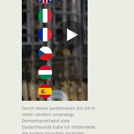
Durch meine Gartenreisen bin ich in
vielen Ländern unterwegs.
Dementsprechend viele
Gartenfreunde habe ich mittlerweile,
die andere Sprachen sprechen.