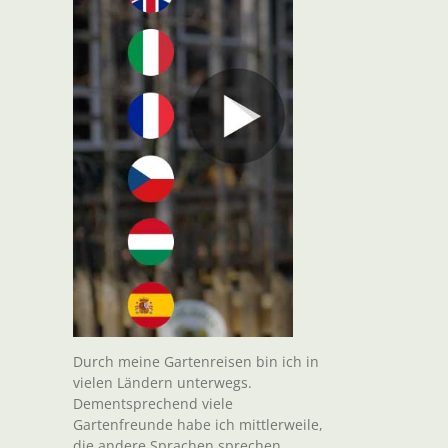
Durch meine Gartenreisen bin ich in
vielen Ländern unterwegs.
Dementsprechend viele
Gartenfreunde habe ich mittlerweile,
die andere Sprachen sprechen.