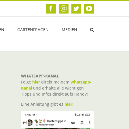
Facebook
Instagram
Twitter
YouTube
EN
GARTENFRAGEN
MEDIEN
WHATSAPP-KANAL
Folge
hier
direkt meinem
whatsapp-
Kanal
und erhalte alle wichtigen
Tipps und Infos direkt aufs Handy!
Eine Anleitung gibt es
hier!