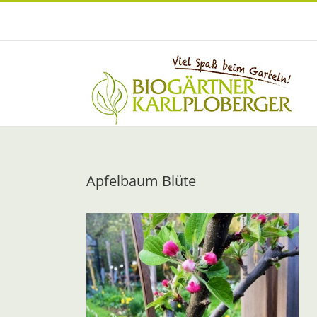
Zum
Inhalt
springen
Apfelbaum Blüte