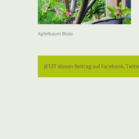
Apfelbaum Blüte
JETZT diesen Beitrag auf Facebook, Twitte