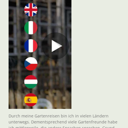
Durch meine Gartenreisen bin ich in vielen Ländern
unterwegs. Dementsprechend viele Gartenfreunde habe
ich mittlerweile, die andere Sprachen sprechen. Grund