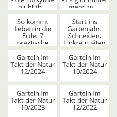
blüht (b...
mehr zu ...
So kommt
Start ins
Leben in die
Gartenjahr:
Erde: 7
Schneiden,
praktische
Unkraut jäten
Tipps
und...
Garteln im
Garteln im
Takt der Natur
Takt der Natur
12/2024
10/2024
Garteln im
Garteln im
Takt der Natur
Takt der Natur
10/2023
12/2022