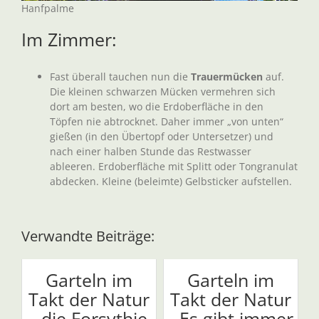
Hanfpalme
Im Zimmer:
Fast überall tauchen nun die
Trauermücken
auf.
Die kleinen schwarzen Mücken vermehren sich
dort am besten, wo die Erdoberfläche in den
Töpfen nie abtrocknet. Daher immer „von unten“
gießen (in den Übertopf oder Untersetzer) und
nach einer halben Stunde das Restwasser
ableeren. Erdoberfläche mit Splitt oder Tongranulat
abdecken. Kleine (beleimte) Gelbsticker aufstellen.
Verwandte Beiträge:
Garteln im
Garteln im
Takt der Natur
Takt der Natur
- die Forsythie
- Es gibt immer