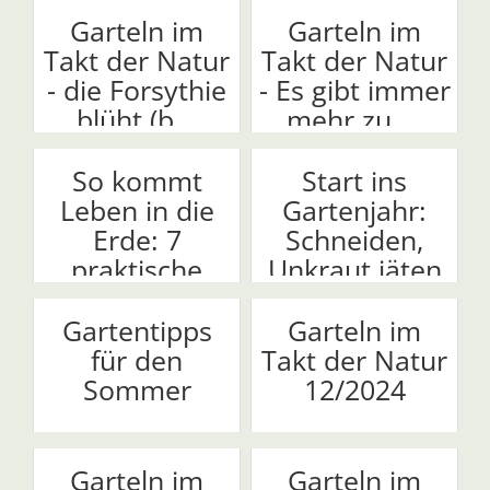
Garteln im
Garteln im
Takt der Natur
Takt der Natur
- die Forsythie
- Es gibt immer
blüht (b...
mehr zu ...
So kommt
Start ins
Leben in die
Gartenjahr:
Erde: 7
Schneiden,
praktische
Unkraut jäten
Tipps
und...
Gartentipps
Garteln im
für den
Takt der Natur
Sommer
12/2024
Garteln im
Garteln im