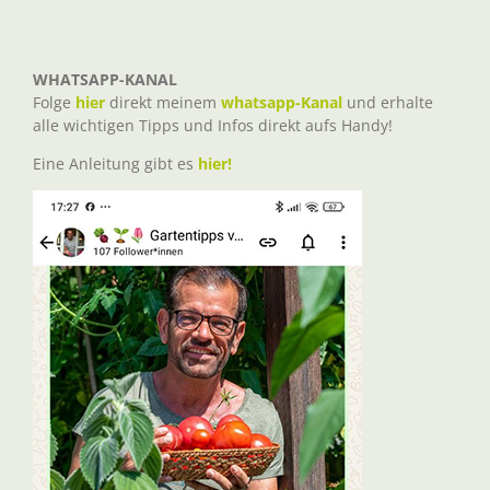
WHATSAPP-KANAL
Folge
hier
direkt meinem
whatsapp-Kanal
und erhalte
alle wichtigen Tipps und Infos direkt aufs Handy!
Eine Anleitung gibt es
hier!