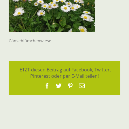
Gänseblümchenwiese
JETZT diesen Beitrag auf Facebook, Twitter,
Pinterest oder per E-Mail teilen!
Facebook
Twitter
Pinterest
E-
Mail