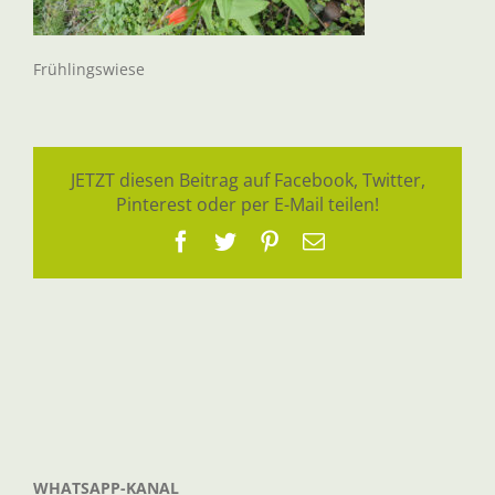
Frühlingswiese
JETZT diesen Beitrag auf Facebook, Twitter,
Pinterest oder per E-Mail teilen!
Facebook
Twitter
Pinterest
E-
Mail
WHATSAPP-KANAL