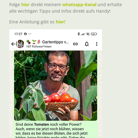
Folge
hier
direkt meinem
whatsapp-Kanal
und erhalte
alle wichtigen Tipps und Infos direkt aufs Handy!
Eine Anleitung gibt es
hier!