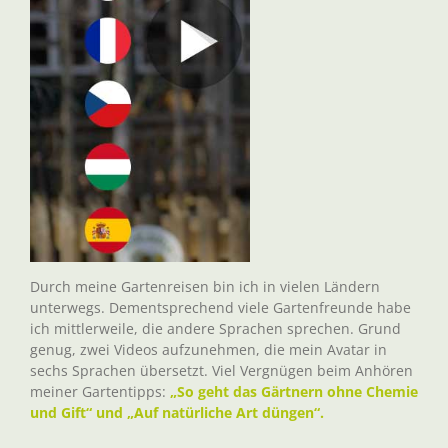
Durch meine Gartenreisen bin ich in vielen Ländern
unterwegs. Dementsprechend viele Gartenfreunde habe
ich mittlerweile, die andere Sprachen sprechen. Grund
genug, zwei Videos aufzunehmen, die mein Avatar in
sechs Sprachen übersetzt. Viel Vergnügen beim Anhören
meiner Gartentipps:
„So geht das Gärtnern ohne Chemie
und Gift“ und „Auf natürliche Art düngen“.