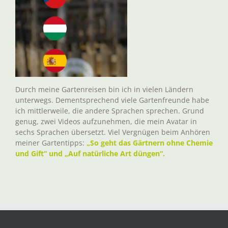
Durch meine Gartenreisen bin ich in vielen Ländern
unterwegs. Dementsprechend viele Gartenfreunde habe
ich mittlerweile, die andere Sprachen sprechen. Grund
genug, zwei Videos aufzunehmen, die mein Avatar in
sechs Sprachen übersetzt. Viel Vergnügen beim Anhören
meiner Gartentipps:
„So geht das Gärtnern ohne Chemie
und Gift“ und „Auf natürliche Art düngen“.