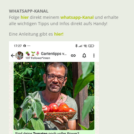
WHATSAPP-KANAL
Folge
hier
direkt meinem
whatsapp-Kanal
und erhalte
alle wichtigen Tipps und Infos direkt aufs Handy!
Eine Anleitung gibt es
hier!