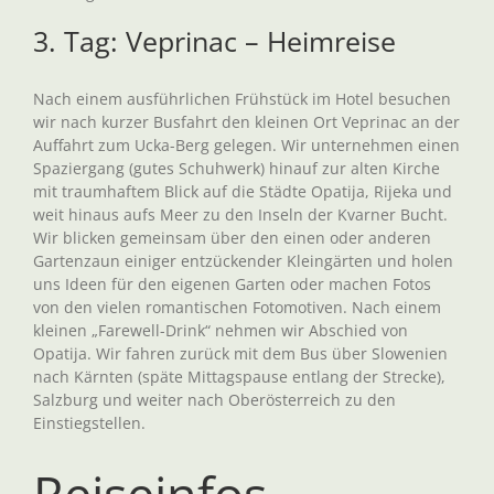
3. Tag: Veprinac – Heimreise
Nach einem ausführlichen Frühstück im Hotel besuchen
wir nach kurzer Busfahrt den kleinen Ort Veprinac an der
Auffahrt zum Ucka-Berg gelegen. Wir unternehmen einen
Spaziergang (gutes Schuhwerk) hinauf zur alten Kirche
mit traumhaftem Blick auf die Städte Opatija, Rijeka und
weit hinaus aufs Meer zu den Inseln der Kvarner Bucht.
Wir blicken gemeinsam über den einen oder anderen
Gartenzaun einiger entzückender Kleingärten und holen
uns Ideen für den eigenen Garten oder machen Fotos
von den vielen romantischen Fotomotiven. Nach einem
kleinen „Farewell-Drink“ nehmen wir Abschied von
Opatija. Wir fahren zurück mit dem Bus über Slowenien
nach Kärnten (späte Mittagspause entlang der Strecke),
Salzburg und weiter nach Oberösterreich zu den
Einstiegstellen.
Reiseinfos