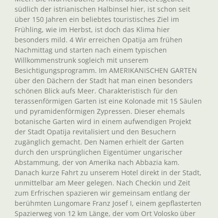
südlich der istrianischen Halbinsel hier, ist schon seit
über 150 Jahren ein beliebtes touristisches Ziel im
Frühling, wie im Herbst, ist doch das Klima hier
besonders mild. 4 Wir erreichen Opatija am frühen
Nachmittag und starten nach einem typischen
Willkommenstrunk sogleich mit unserem
Besichtigungsprogramm. Im AMERIKANISCHEN GARTEN
über den Dächern der Stadt hat man einen besonders
schönen Blick aufs Meer. Charakteristisch für den
terassenförmigen Garten ist eine Kolonade mit 15 Säulen
und pyramidenförmigen Zypressen. Dieser ehemals
botanische Garten wird in einem aufwendigen Projekt
der Stadt Opatija revitalisiert und den Besuchern
zugänglich gemacht. Den Namen erhielt der Garten
durch den ursprünglichen Eigentümer ungarischer
Abstammung, der von Amerika nach Abbazia kam.
Danach kurze Fahrt zu unserem Hotel direkt in der Stadt,
unmittelbar am Meer gelegen. Nach Checkin und Zeit
zum Erfrischen spazieren wir gemeinsam entlang der
berühmten Lungomare Franz Josef I, einem gepflasterten
Spazierweg von 12 km Länge, der vom Ort Volosko über