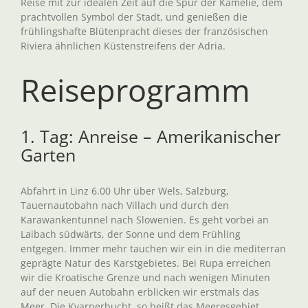
Reise mit zur idealen Zeit auf die Spur der Kamelie, dem
prachtvollen Symbol der Stadt, und genießen die
frühlingshafte Blütenpracht dieses der französischen
Riviera ähnlichen Küstenstreifens der Adria.
Reiseprogramm
1. Tag: Anreise – Amerikanischer
Garten
Abfahrt in Linz 6.00 Uhr über Wels, Salzburg,
Tauernautobahn nach Villach und durch den
Karawankentunnel nach Slowenien. Es geht vorbei an
Laibach südwärts, der Sonne und dem Frühling
entgegen. Immer mehr tauchen wir ein in die mediterran
geprägte Natur des Karstgebietes. Bei Rupa erreichen
wir die Kroatische Grenze und nach wenigen Minuten
auf der neuen Autobahn erblicken wir erstmals das
Meer. Die Kvarnerbucht, so heißt das Meeresgebiet