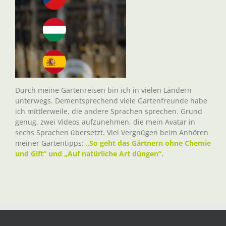
Durch meine Gartenreisen bin ich in vielen Ländern
unterwegs. Dementsprechend viele Gartenfreunde habe
ich mittlerweile, die andere Sprachen sprechen. Grund
genug, zwei Videos aufzunehmen, die mein Avatar in
sechs Sprachen übersetzt. Viel Vergnügen beim Anhören
meiner Gartentipps:
„So geht das Gärtnern ohne Chemie
und Gift“ und „Auf natürliche Art düngen“.