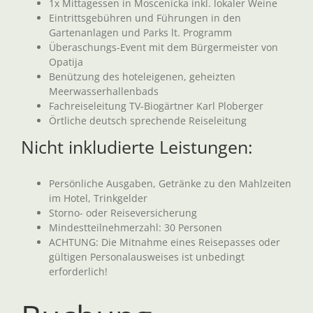
1x Mittagessen in Moscenicka inkl. lokaler Weine
Eintrittsgebühren und Führungen in den
Gartenanlagen und Parks lt. Programm
Überaschungs-Event mit dem Bürgermeister von
Opatija
Benützung des hoteleigenen, geheizten
Meerwasserhallenbads
Fachreiseleitung TV-Biogärtner Karl Ploberger
Örtliche deutsch sprechende Reiseleitung
Nicht inkludierte Leistungen:
Persönliche Ausgaben, Getränke zu den Mahlzeiten
im Hotel, Trinkgelder
Storno- oder Reiseversicherung
Mindestteilnehmerzahl: 30 Personen
ACHTUNG: Die Mitnahme eines Reisepasses oder
gültigen Personalausweises ist unbedingt
erforderlich!