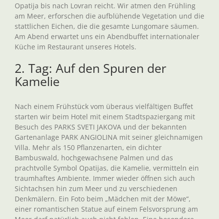
Opatija bis nach Lovran reicht. Wir atmen den Frühling
am Meer, erforschen die aufblühende Vegetation und die
stattlichen Eichen, die die gesamte Lungomare säumen.
Am Abend erwartet uns ein Abendbuffet internationaler
Küche im Restaurant unseres Hotels.
2. Tag: Auf den Spuren der
Kamelie
Nach einem Frühstück vom überaus vielfältigen Buffet
starten wir beim Hotel mit einem Stadtspaziergang mit
Besuch des PARKS SVETI JAKOVA und der bekannten
Gartenanlage PARK ANGIOLINA mit seiner gleichnamigen
Villa. Mehr als 150 Pflanzenarten, ein dichter
Bambuswald, hochgewachsene Palmen und das
prachtvolle Symbol Opatijas, die Kamelie, vermitteln ein
traumhaftes Ambiente. Immer wieder öffnen sich auch
Sichtachsen hin zum Meer und zu verschiedenen
Denkmälern. Ein Foto beim „Mädchen mit der Möwe“,
einer romantischen Statue auf einem Felsvorsprung am