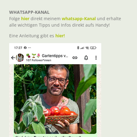
WHATSAPP-KANAL
Folge
hier
direkt meinem
whatsapp-Kanal
und erhalte
alle wichtigen Tipps und Infos direkt aufs Handy!
Eine Anleitung gibt es
hier!