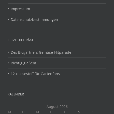
Impressum
Datenschutzbestimmungen
LETZTE BEITRÄGE
Des Biogärtners Gemüse-Hitparade
Richtig gießen!
12 x Lesestoff für Gartenfans
KALENDER
August 2026
M
D
M
D
F
S
S