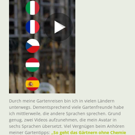
Durch meine Gartenreisen bin ich in vielen Ländern
unterwegs. Dementsprechend viele Gartenfreunde habe
ich mittlerweile, die andere Sprachen sprechen. Grund
genug, zwei Videos aufzunehmen, die mein Avatar in
sechs Sprachen übersetzt. Viel Vergnügen beim Anhören
meiner Gartentipps:
„So geht das Gärtnern ohne Chemie