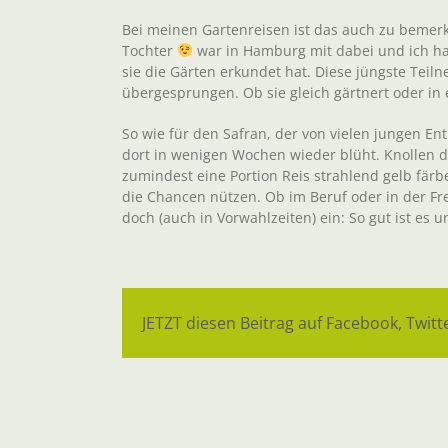
Bei meinen Gartenreisen ist das auch zu bemerk
Tochter
war in Hamburg mit dabei und ich ha
sie die Gärten erkundet hat. Diese jüngste Teil
übergesprungen. Ob sie gleich gärtnert oder in ei
So wie für den Safran, der von vielen jungen 
dort in wenigen Wochen wieder blüht. Knollen di
zumindest eine Portion Reis strahlend gelb färb
die Chancen nützen. Ob im Beruf oder in der Fre
doch (auch in Vorwahlzeiten) ein: So gut ist es 
JETZT diesen Beitrag auf Facebook, Twitte