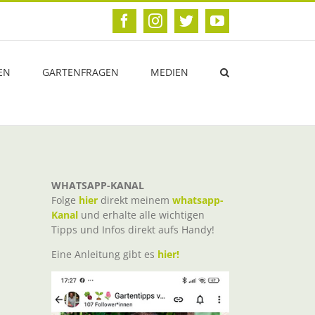
Facebook
Instagram
Twitter
YouTube
EN
GARTENFRAGEN
MEDIEN
WHATSAPP-KANAL
Folge
hier
direkt meinem
whatsapp-
Kanal
und erhalte alle wichtigen
Tipps und Infos direkt aufs Handy!
Eine Anleitung gibt es
hier!