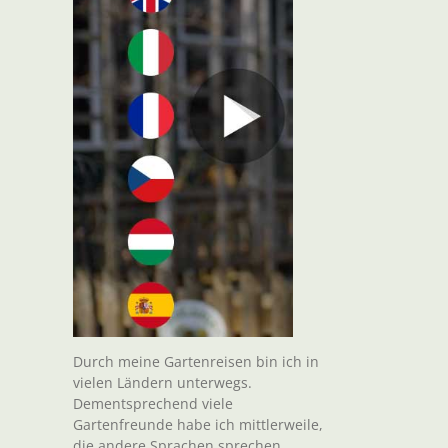
Durch meine Gartenreisen bin ich in
vielen Ländern unterwegs.
Dementsprechend viele
Gartenfreunde habe ich mittlerweile,
die andere Sprachen sprechen.