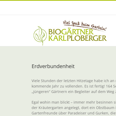
Zum
Inhalt
springen
Erdverbundenheit
Viele Stunden der letzten Hitzetage habe ich a
kommende Jahr zu vollenden. Es ist fertig! 164 
„jüngeren“ Gärtnern ein Begleiter auf dem Weg 
Egal wohin man blickt – immer mehr besinnen sic
der Kräutergarten angelegt, dort ein Obstbaum
Gartenfreunde über Paradeiser und Gurken, di