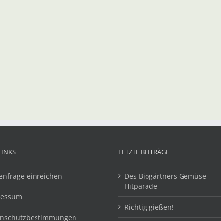
LINKS
LETZTE BEITRÄGE
enfrage einreichen
Des Biogärtners Gemüse-
Hitparade
ressum
Richtig gießen!
enschutzbestimmungen