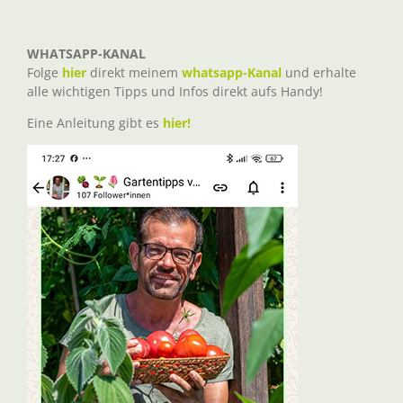
WHATSAPP-KANAL
Folge
hier
direkt meinem
whatsapp-Kanal
und erhalte
alle wichtigen Tipps und Infos direkt aufs Handy!
Eine Anleitung gibt es
hier!