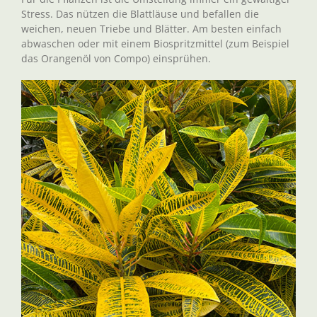
Stress. Das nützen die Blattläuse und befallen die
weichen, neuen Triebe und Blätter. Am besten einfach
abwaschen oder mit einem Biospritzmittel (zum Beispiel
das Orangenöl von Compo) einsprühen.