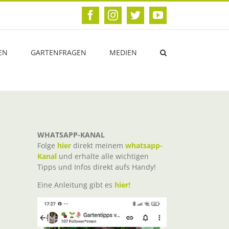
Facebook
Instagram
Twitter
YouTube
EN
GARTENFRAGEN
MEDIEN
WHATSAPP-KANAL
Folge
hier
direkt meinem
whatsapp-
Kanal
und erhalte alle wichtigen
Tipps und Infos direkt aufs Handy!
Eine Anleitung gibt es
hier!