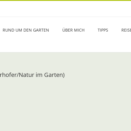
RUND UM DEN GARTEN
ÜBER MICH
TIPPS
REIS
yrhofer/Natur im Garten)