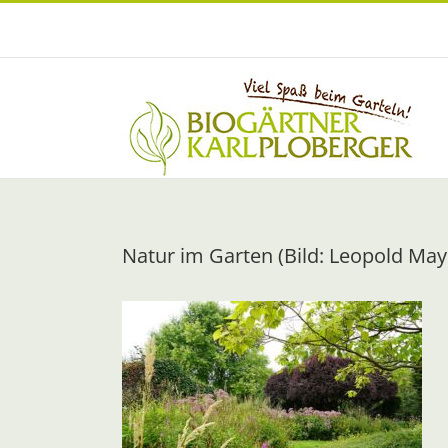
Zum
Inhalt
springen
Natur im Garten (Bild: Leopold Ma