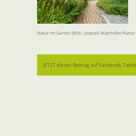
Natur im Garten (Bild: Leopold Mayrhofer/Natur
JETZT diesen Beitrag auf Facebook, Twitte