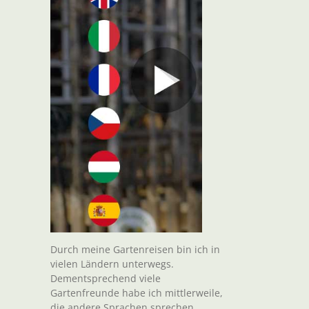
Durch meine Gartenreisen bin ich in
vielen Ländern unterwegs.
Dementsprechend viele
Gartenfreunde habe ich mittlerweile,
die andere Sprachen sprechen.