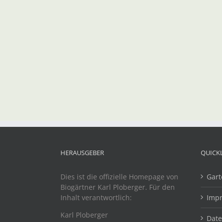
HERAUSGEBER
QUICK
Dies ist die offizielle Homepage von
Gart
Biogärtner Karl Ploberger. Für den
Inhalt verantwortlich:
Imp
Karl Ploberger
Dat