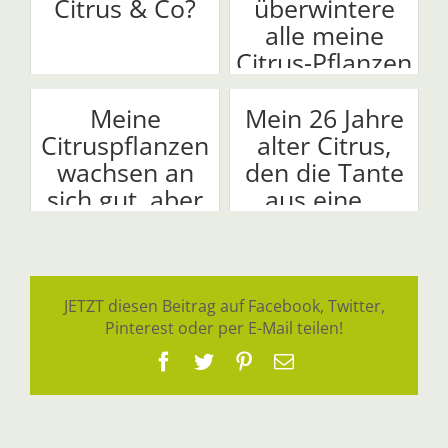
Citrus & Co?
überwintere
alle meine
Citrus-Pflanzen
in eine...
Meine
Mein 26 Jahre
Citruspflanzen
alter Citrus,
wachsen an
den die Tante
sich gut, aber
aus eine...
sie...
JETZT diesen Beitrag auf Facebook, Twitter,
Pinterest oder per E-Mail teilen!
Facebook
Twitter
Pinterest
E-
Mail