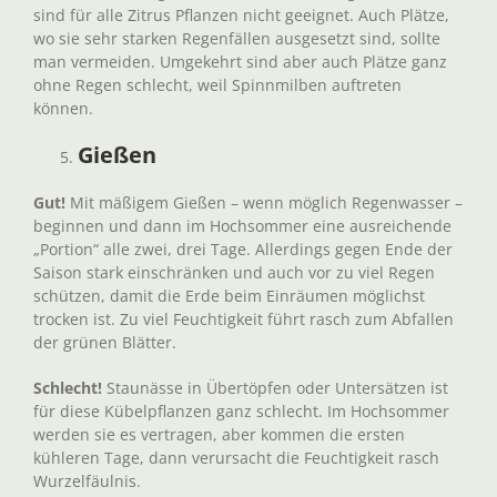
sind für alle Zitrus Pflanzen nicht geeignet. Auch Plätze,
wo sie sehr starken Regenfällen ausgesetzt sind, sollte
man vermeiden. Umgekehrt sind aber auch Plätze ganz
ohne Regen schlecht, weil Spinnmilben auftreten
können.
Gießen
Gut!
Mit mäßigem Gießen – wenn möglich Regenwasser –
beginnen und dann im Hochsommer eine ausreichende
„Portion“ alle zwei, drei Tage. Allerdings gegen Ende der
Saison stark einschränken und auch vor zu viel Regen
schützen, damit die Erde beim Einräumen möglichst
trocken ist. Zu viel Feuchtigkeit führt rasch zum Abfallen
der grünen Blätter.
Schlecht!
Staunässe in Übertöpfen oder Untersätzen ist
für diese Kübelpflanzen ganz schlecht. Im Hochsommer
werden sie es vertragen, aber kommen die ersten
kühleren Tage, dann verursacht die Feuchtigkeit rasch
Wurzelfäulnis.