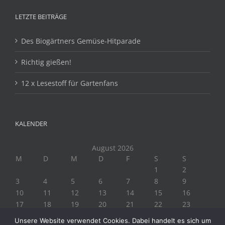
LETZTE BEITRÄGE
Des Biogärtners Gemüse-Hitparade
Richtig gießen!
12 x Lesestoff für Gartenfans
KALENDER
August 2026
M
D
M
D
F
S
S
1
2
3
4
5
6
7
8
9
10
11
12
13
14
15
16
17
18
19
20
21
22
23
24
25
26
27
28
29
30
Unsere Website verwendet Cookies. Dabei handelt es sich um