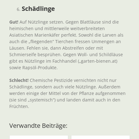
Schädlinge
Gut!
Auf Nützlinge setzen. Gegen Blattläuse sind die
heimischen und mittlerweile weitverbreiteten
Asiatischen Marienkäfer perfekt. Sowohl die Larven als
auch die „fliegenden“ Tierchen fressen Unmengen an
Läusen. Fehlen sie, dann Abstreifen oder mit
Schmierseife besprühen. Gegen Woll- und Schildläuse
gibt es Nützlinge im Fachhandel („garten-bienen.at)
sowie Rapsöl-Produkte.
Schlecht!
Chemische Pestizide vernichten nicht nur
Schädlinge, sondern auch viele Nützlinge. Außerdem
werden einige der Mittel von der Pflanze aufgenommen
(sie sind „systemisch“) und landen damit auch in den
Früchten.
Verwandte Beiträge: