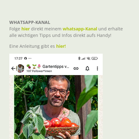
WHATSAPP-KANAL
Folge
hier
direkt meinem
whatsapp-Kanal
und erhalte
alle wichtigen Tipps und Infos direkt aufs Handy!
Eine Anleitung gibt es
hier!