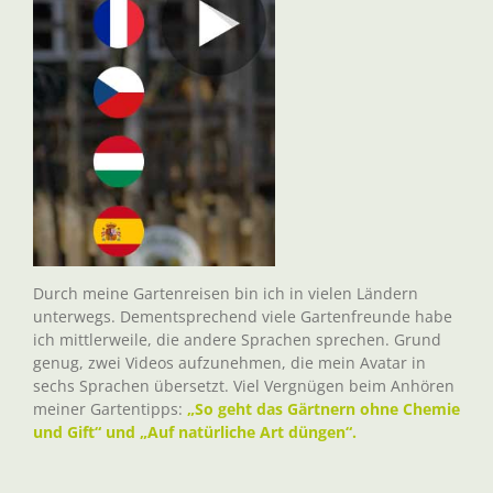
Durch meine Gartenreisen bin ich in vielen Ländern
unterwegs. Dementsprechend viele Gartenfreunde habe
ich mittlerweile, die andere Sprachen sprechen. Grund
genug, zwei Videos aufzunehmen, die mein Avatar in
sechs Sprachen übersetzt. Viel Vergnügen beim Anhören
meiner Gartentipps:
„So geht das Gärtnern ohne Chemie
und Gift“ und „Auf natürliche Art düngen“.