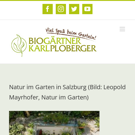
Zum
Inhalt
Facebook
Instagram
Twitter
YouTube
springen
Natur im Garten in Salzburg (Bild: Leopold
Mayrhofer, Natur im Garten)